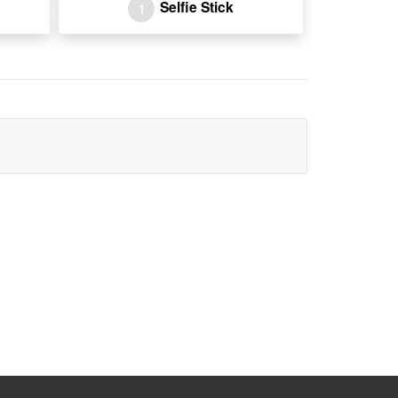
Selfie Stick
1