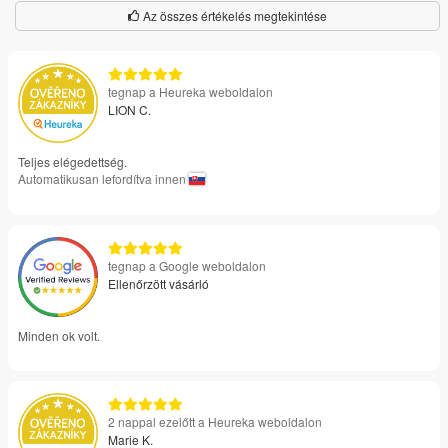
Az összes értékelés megtekintése
tegnap a Heureka weboldalon
LION C.
Teljes elégedettség.
Automatikusan lefordítva innen
tegnap a Google weboldalon
Ellenőrzött vásárló
Minden ok volt.
2 nappal ezelőtt a Heureka weboldalon
Marie K.