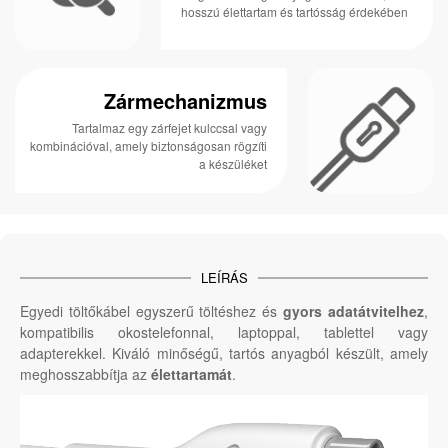
hosszú élettartam és tartósság érdekében
Zármechanizmus
Tartalmaz egy zárfejet kulccsal vagy
kombinációval, amely biztonságosan rögzíti
a készüléket
LEÍRÁS
Egyedi töltőkábel egyszerű töltéshez és
gyors adatátvitelhez
,
kompatibilis okostelefonnal, laptoppal, tablettel vagy
adapterekkel. Kiváló minőségű, tartós anyagból készült, amely
meghosszabbítja az
élettartamát
.