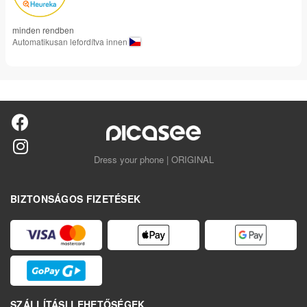
minden rendben
Automatikusan lefordítva innen
Dress your phone | ORIGINAL
BIZTONSÁGOS FIZETÉSEK
SZÁLLÍTÁSI LEHETŐSÉGEK