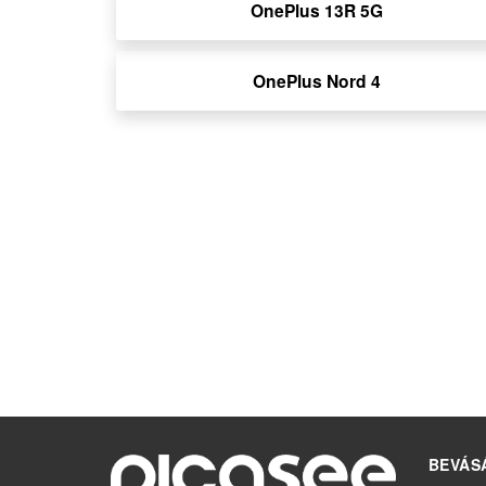
OnePlus 13R 5G
OnePlus Nord 4
BEVÁS