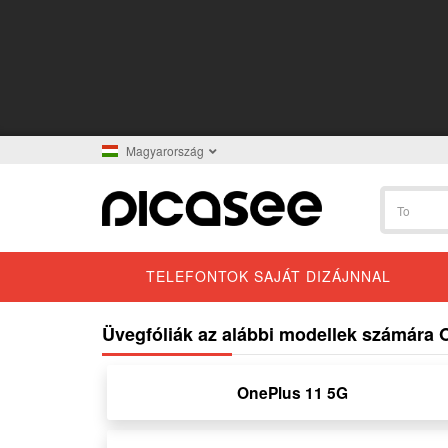
Magyarország
TELEFONTOK SAJÁT DIZÁJNNAL
Üvegfóliák az alábbi modellek számára
OnePlus 11 5G