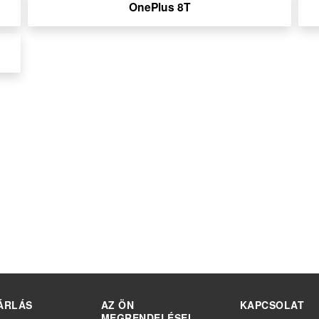
OnePlus 8T
ÁRLÁS
AZ ÖN
KAPCSOLAT
MEGRENDELÉSEI