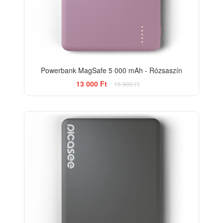
Powerbank MagSafe 5 000 mAh - Rózsaszín
13 000 Ft
15 900 Ft
-13%