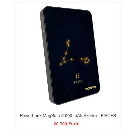
Powerbank MagSafe 5 000 mAh Szürke - PISCES
20 700 Ft-tól