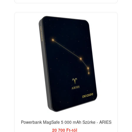
Powerbank MagSafe 5 000 mAh Szürke - ARIES
20 700 Ft-tól