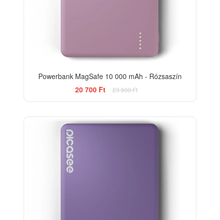
Powerbank MagSafe 10 000 mAh - Rózsaszín
20 700 Ft
23 900 Ft
-13%