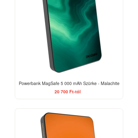
Powerbank MagSafe 5 000 mAh Szürke - Malachite
20 700 Ft-tól