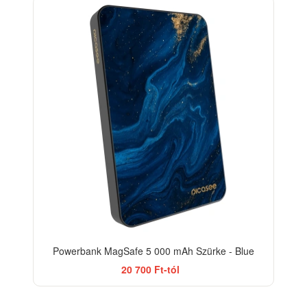
Powerbank MagSafe 5 000 mAh Szürke - Blue
20 700 Ft-tól