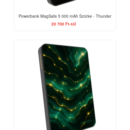
Powerbank MagSafe 5 000 mAh Szürke - Thunder
20 700 Ft-tól