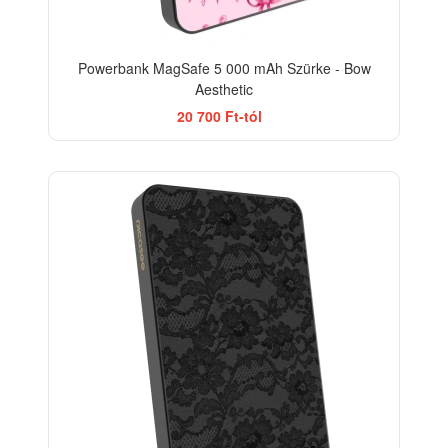
Powerbank MagSafe 5 000 mAh Szürke - Bow
Aesthetic
20 700 Ft-tól
ELEGANCE