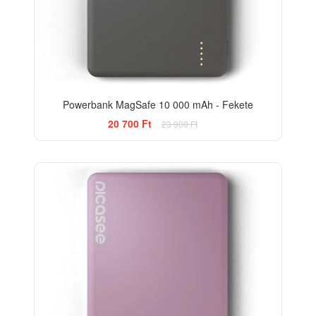
Powerbank MagSafe 10 000 mAh - Fekete
20 700 Ft
23 900 Ft
-13%