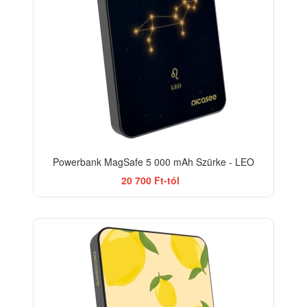
Powerbank MagSafe 5 000 mAh Szürke - LEO
20 700 Ft-tól
BESTSELLER