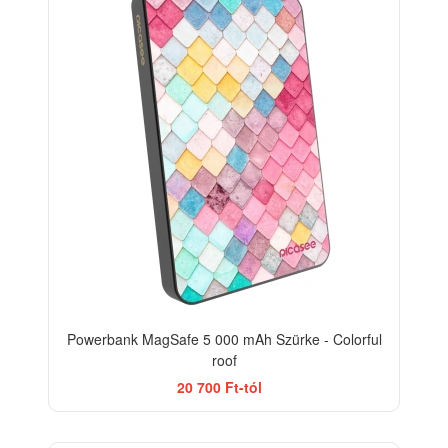
Powerbank MagSafe 5 000 mAh Szürke - Colorful
roof
20 700 Ft-tól