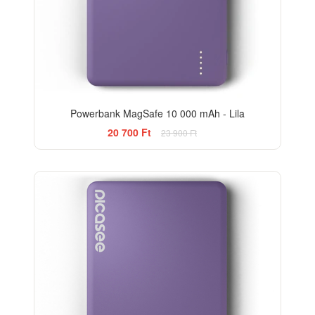
Powerbank MagSafe 10 000 mAh - Lila
20 700 Ft
23 900 Ft
-18%