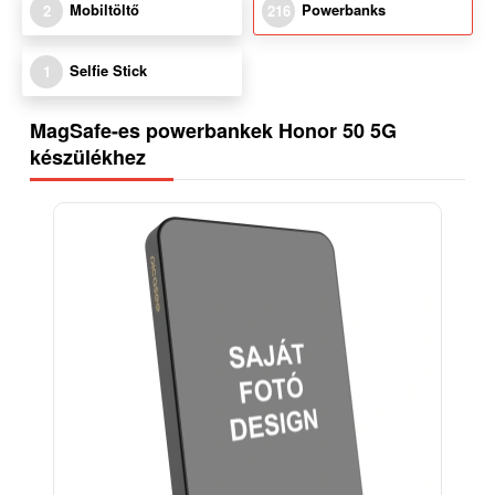
Mobiltöltő
Powerbanks
2
216
Selfie Stick
1
MagSafe-es powerbankek Honor 50 5G
készülékhez