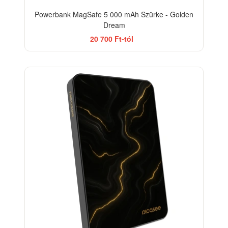
Powerbank MagSafe 5 000 mAh Szürke - Golden
Dream
20 700 Ft-tól
ELEGANCE