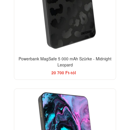
Powerbank MagSafe 5 000 mAh Szürke - Midnight
Leopard
20 700 Ft-tól
BESTSELLER