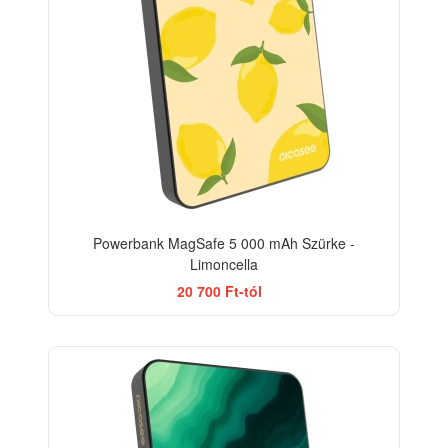
Powerbank MagSafe 5 000 mAh Szürke -
Limoncella
20 700 Ft-tól