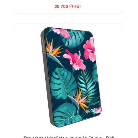
20 700 Ft-tól
Powerbank MagSafe 5 000 mAh Szürke - Pink