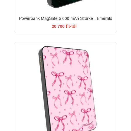
Powerbank MagSafe 5 000 mAh Szürke - Emerald
20 700 Ft-tól