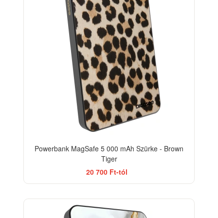
Powerbank MagSafe 5 000 mAh Szürke - Brown
Tiger
20 700 Ft-tól
ELEGANCE