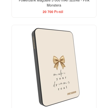
Monstera
20 700 Ft-tól
BESTSELLER