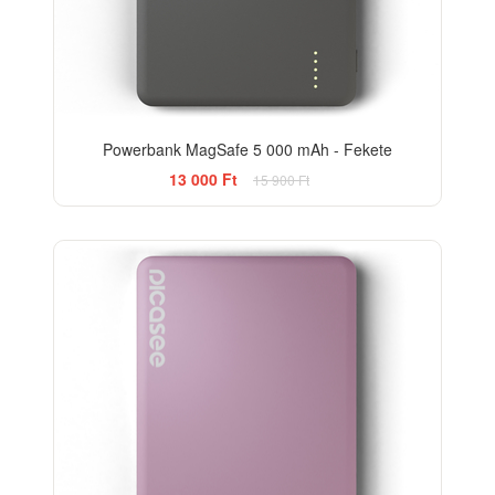
Powerbank MagSafe 5 000 mAh - Fekete
13 000 Ft
15 900 Ft
-18%