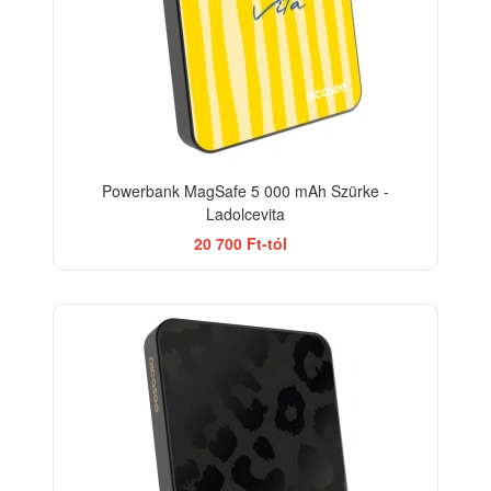
Powerbank MagSafe 5 000 mAh Szürke -
Ladolcevita
20 700 Ft-tól
ELEGANCE