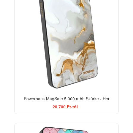
Powerbank MagSafe 5 000 mAh Szürke - Her
20 700 Ft-tól