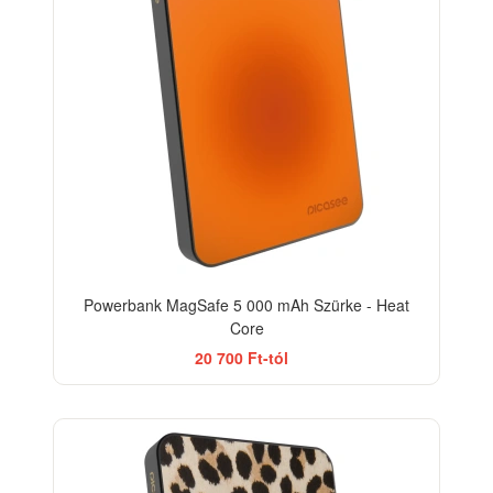
Powerbank MagSafe 5 000 mAh Szürke - Heat
Core
20 700 Ft-tól