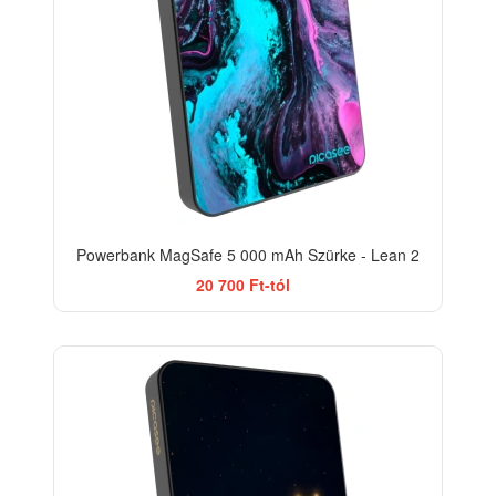
Powerbank MagSafe 5 000 mAh Szürke - Lean 2
20 700 Ft-tól