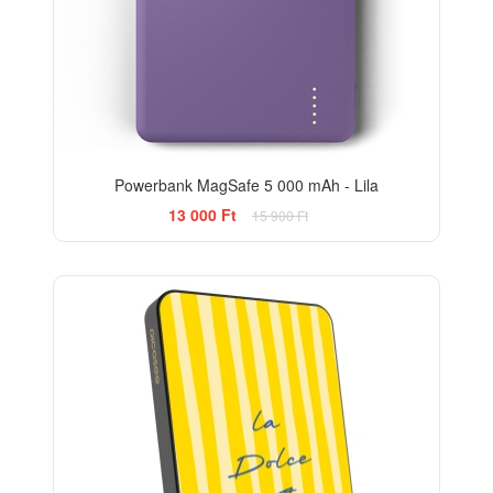
Powerbank MagSafe 5 000 mAh - Lila
13 000 Ft
15 900 Ft
BESTSELLER