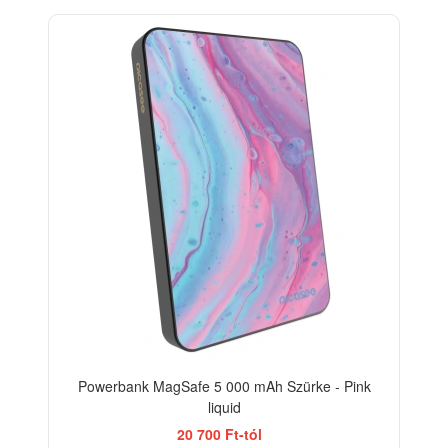
BESTSELLER
Powerbank MagSafe 5 000 mAh Szürke - Pink
liquid
20 700 Ft-tól