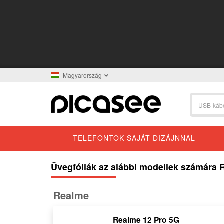
Magyarország
TELEFONTOK SAJÁT DIZÁJNNAL
Üvegfóliák az alábbi modellek számára
Realme
Realme 12 Pro 5G