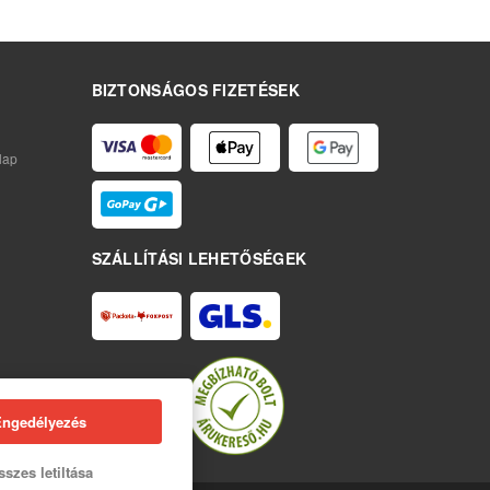
BIZTONSÁGOS FIZETÉSEK
lap
SZÁLLÍTÁSI LEHETŐSÉGEK
Engedélyezés
szes letiltása