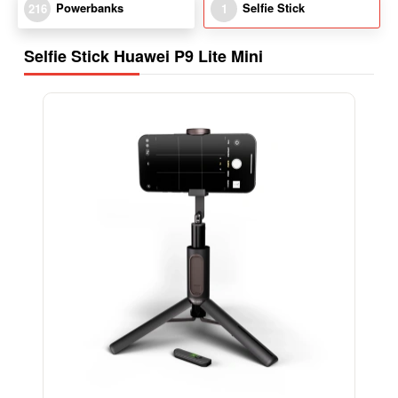
Powerbanks
Selfie Stick
216
1
Selfie Stick Huawei P9 Lite Mini
-15%