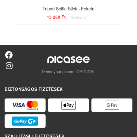
Tripod Selfie Stick - Fekete
13 260 Ft
15 660 Ft
Dress your phone | ORIGINAL
BIZTONSÁGOS FIZETÉSEK
SZÁLLÍTÁSI LEHETŐSÉGEK