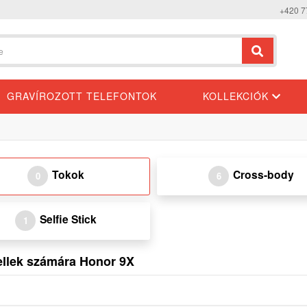
+420 7
GRAVÍROZOTT TELEFONTOK
KOLLEKCIÓK
Tokok
Cross-body
0
6
Selfie Stick
1
dellek számára Honor 9X