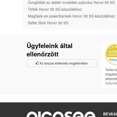
Üvegfóliák az alábbi modellek számára Honor 90 5G
Töltők Honor 90 5G készülékhez
MagSafe-es powerbankek Honor 90 5G készülékhez
Selfie Stick Honor 90 5G
Ügyfeleink által
ellenőrzött
Az összes értékelés megtekintése
Tartós é
drágább,
sebessé
Automat
BEVÁS