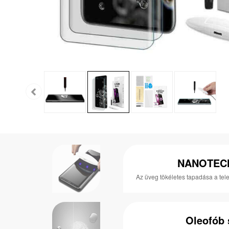
NANOTEC
Az üveg tökéletes tapadása a tel
Oleofób 