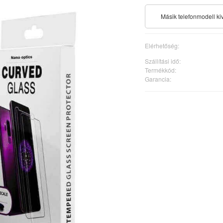
Másik telefonmodell ki
Elérhetőség:
Szállítási idő:
Termékkód:
Garancia: