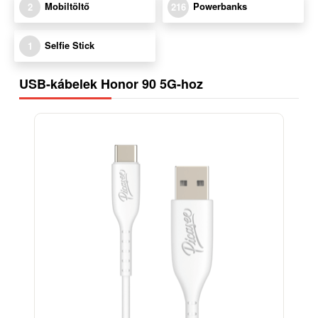
Mobiltöltő
Powerbanks
2
216
Selfie Stick
1
USB-kábelek Honor 90 5G-hoz