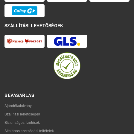
SZÁLLÍTÁSI LEHETŐSÉGEK
BEVÁSÁRLÁS
Ajándékutalvány
Szállítási lehetőségek
Biztonságos fizetések
Általános szerződési feltételek