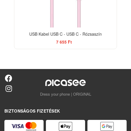
USB Kabel USB C - USB C - Rózsaszín
7 655 Ft
Dress your phone | ORIGINAL
BIZTONSÁGOS FIZETÉSEK