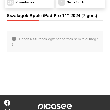
Powerbanks
Selfie Stick
216
1
Sszalagok Apple iPad Pro 11" 2024 (7.gen.)
Ennek a szűrőnek egyetlen termék sem felel meg :
(