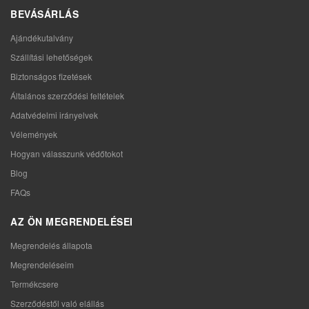
BEVÁSÁRLÁS
Ajándékutalvány
Szállítási lehetőségek
Biztonságos fizetések
Általános szerződési feltételek
Adatvédelmi irányelvek
Vélemények
Hogyan válasszunk védőtokot
Blog
FAQs
AZ ÖN MEGRENDELÉSEI
Megrendelés állapota
Megrendeléseim
Termékcsere
Szerződéstől való elállás