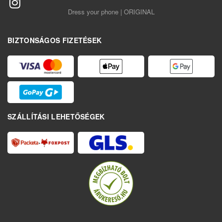
Dress your phone | ORIGINAL
BIZTONSÁGOS FIZETÉSEK
SZÁLLÍTÁSI LEHETŐSÉGEK