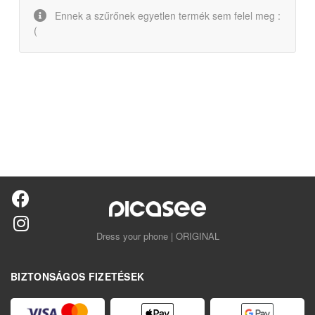
Ennek a szűrőnek egyetlen termék sem felel meg :
(
Dress your phone | ORIGINAL
BIZTONSÁGOS FIZETÉSEK