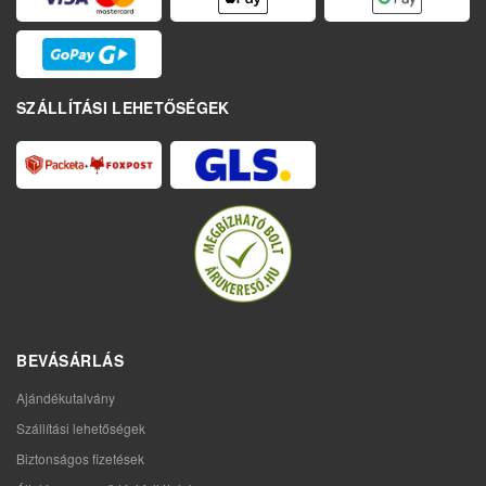
SZÁLLÍTÁSI LEHETŐSÉGEK
BEVÁSÁRLÁS
Ajándékutalvány
Szállítási lehetőségek
Biztonságos fizetések