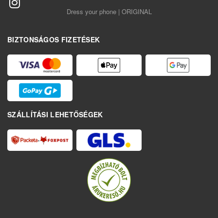
Dress your phone | ORIGINAL
BIZTONSÁGOS FIZETÉSEK
SZÁLLÍTÁSI LEHETŐSÉGEK