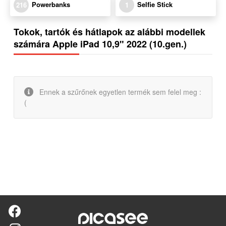
Powerbanks
Selfie Stick
216
1
Tokok, tartók és hátlapok az alábbi modellek
számára Apple iPad 10,9" 2022 (10.gen.)
Ennek a szűrőnek egyetlen termék sem felel meg :
(