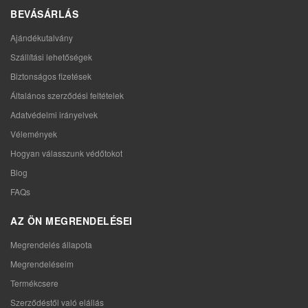
BEVÁSÁRLÁS
Ajándékutalvány
Szállítási lehetőségek
Biztonságos fizetések
Általános szerződési feltételek
Adatvédelmi irányelvek
Vélemények
Hogyan válasszunk védőtokot
Blog
FAQs
AZ ÖN MEGRENDELÉSEI
Megrendelés állapota
Megrendeléseim
Termékcsere
Szerződéstől való elállás