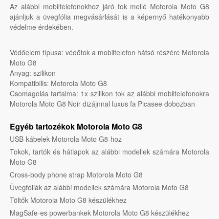
Az alábbi mobiltelefonokhoz járó tok mellé Motorola Moto G8
ajánljuk a üvegfólia megvásárlását is a képernyő hatékonyabb
védelme érdekében.
Védőelem típusa: védőtok a mobiltelefon hátsó részére Motorola
Moto G8
Anyag: szilikon
Kompatibilis: Motorola Moto G8
Csomagolás tartalma: 1x szilikon tok az alábbi mobiltelefonokra
Motorola Moto G8 Noir dizájnnal luxus fa Picasee dobozban
Egyéb tartozékok Motorola Moto G8
USB-kábelek Motorola Moto G8-hoz
Tokok, tartók és hátlapok az alábbi modellek számára Motorola
Moto G8
Cross-body phone strap Motorola Moto G8
Üvegfóliák az alábbi modellek számára Motorola Moto G8
Töltők Motorola Moto G8 készülékhez
MagSafe-es powerbankek Motorola Moto G8 készülékhez