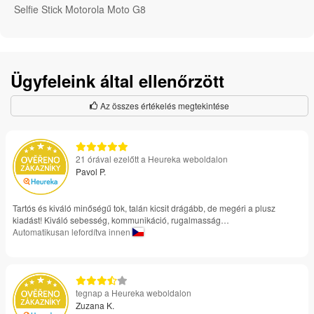
Selfie Stick Motorola Moto G8
Ügyfeleink által ellenőrzött
Az összes értékelés megtekintése
21 órával ezelőtt a Heureka weboldalon
Pavol P.
Tartós és kiváló minőségű tok, talán kicsit drágább, de megéri a plusz
kiadást! Kiváló sebesség, kommunikáció, rugalmasság…
Automatikusan lefordítva innen
tegnap a Heureka weboldalon
Zuzana K.