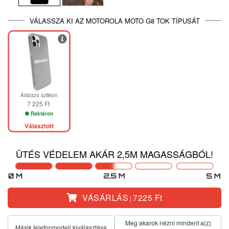
VÁLASSZA KI AZ MOTOROLA MOTO G8 TOK TÍPUSÁT
Átlátszó szilikon
7 225 Ft
Raktáron
Választott
ÜTÉS VÉDELEM AKÁR 2,5M MAGASSÁGBÓL!
VÁSÁRLÁS
7225 Ft
|
Meg akarok nézni mindent a(z)
Másik telefonmodell kiválasztása