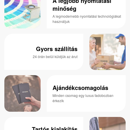
A legjobb nyomtatási
minőség
A legmodernebb nyomtatási technológiákat
használjuk
Gyors szállítás
24 órán belül küldjük az árut
Ajándékcsomagolás
Minden csomag egy luxus fadobozban
érkezik
Tartós kialakítás