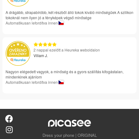
A drágább, strapabíróbb, két részből álló tokok kiváló minőségűek A szilikon
tokoknál nem ilyen jó a fényképek végső minősége
Automatikusan lefordítva innen
2 nappal ezelőtt a Heureka weboldalon
Viliam J.
Nagyon elégedett vagyok, a minőség és a gyors szállítás kifogástalan,
mindenkinek ajánlom
Automatikusan lefordítva innen
Dress your phone | ORIGINAL