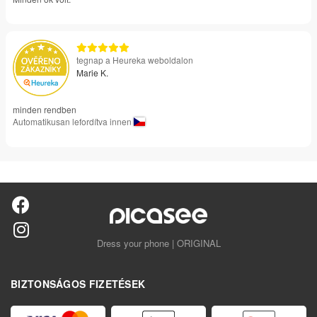
tegnap a Heureka weboldalon
Marie K.
minden rendben
Automatikusan lefordítva innen
Dress your phone | ORIGINAL
BIZTONSÁGOS FIZETÉSEK