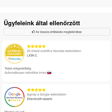
Ügyfeleink által ellenőrzött
Az összes értékelés megtekintése
20 órával ezelőtt a Heureka weboldalon
LION C.
Teljes elégedettség.
Automatikusan lefordítva innen
tegnap a Google weboldalon
Ellenőrzött vásárló
Minden ok volt.