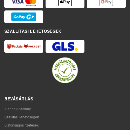
SZÁLLÍTÁSI LEHETŐSÉGEK
BEVÁSÁRLÁS
Ajándékutalvány
Szállítási lehetőségek
Biztonságos fizetések