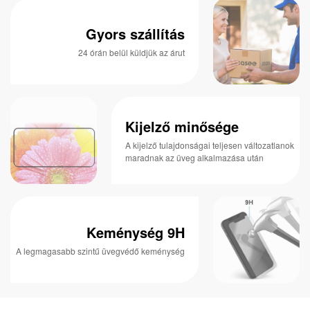
Gyors szállítás
24 órán belül küldjük az árut
Kijelző minősége
A kijelző tulajdonságai teljesen változatlanok
maradnak az üveg alkalmazása után
Keménység 9H
A legmagasabb szintű üvegvédő keménység