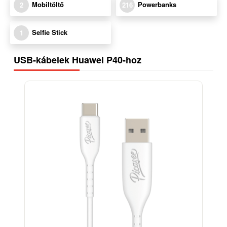
Mobiltöltő
Powerbanks
2
216
Selfie Stick
1
USB-kábelek Huawei P40-hoz