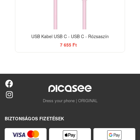
USB Kabel USB C - USB C - Rózsaszín
7 655 Ft
Dress your phone | ORIGINAL
BIZTONSÁGOS FIZETÉSEK