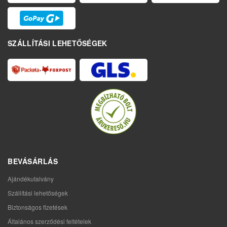
SZÁLLÍTÁSI LEHETŐSÉGEK
BEVÁSÁRLÁS
Ajándékutalvány
Szállítási lehetőségek
Biztonságos fizetések
Általános szerződési feltételek