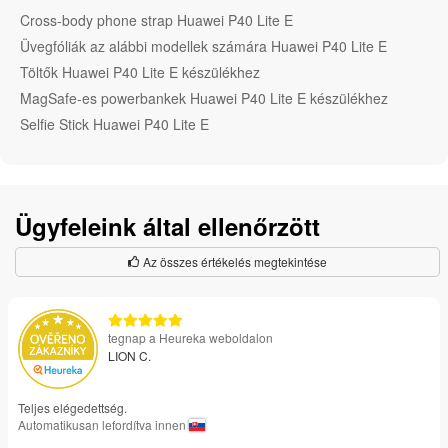
Cross-body phone strap Huawei P40 Lite E
Üvegfóliák az alábbi modellek számára Huawei P40 Lite E
Töltők Huawei P40 Lite E készülékhez
MagSafe-es powerbankek Huawei P40 Lite E készülékhez
Selfie Stick Huawei P40 Lite E
Ügyfeleink által ellenőrzött
Az összes értékelés megtekintése
tegnap a Heureka weboldalon
LION C.
Teljes elégedettség.
Automatikusan lefordítva innen