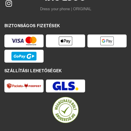
Dress your phone | ORIGINAL
BIZTONSÁGOS FIZETÉSEK
SZÁLLÍTÁSI LEHETŐSÉGEK