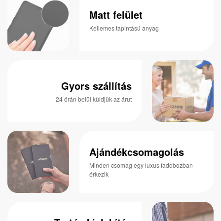
Matt felület
Kellemes tapintású anyag
Gyors szállítás
24 órán belül küldjük az árut
Ajándékcsomagolás
Minden csomag egy luxus fadobozban
érkezik