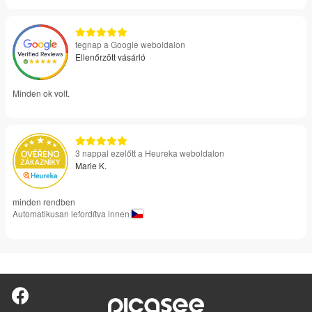
tegnap a Google weboldalon
Ellenőrzött vásárló
Minden ok volt.
3 nappal ezelőtt a Heureka weboldalon
Marie K.
minden rendben
Automatikusan lefordítva innen