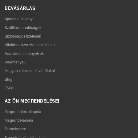
BEVÁSÁRLÁS
Ajándékutalvány
Szállítási lehetőségek
Biztonságos fizetések
Általános szerződési feltételek
Adatvédelmi irányelvek
Vélemények
Hogyan válasszunk védőtokot
Blog
FAQs
AZ ÖN MEGRENDELÉSEI
Megrendelés állapota
Megrendeléseim
Termékcsere
Szerződéstől való elállás