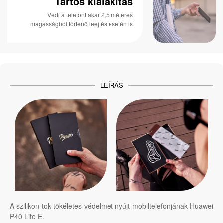
Tartós kialakítás
Védi a telefont akár 2,5 méteres
magasságból történő leejtés esetén is
LEÍRÁS
A szilikon tok tökéletes védelmet nyújt mobiltelefonjának Huawei
P40 Lite E.