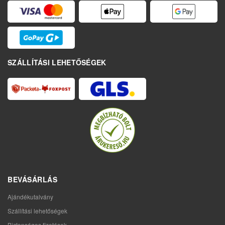
SZÁLLÍTÁSI LEHETŐSÉGEK
BEVÁSÁRLÁS
Ajándékutalvány
Szállítási lehetőségek
Biztonságos fizetések