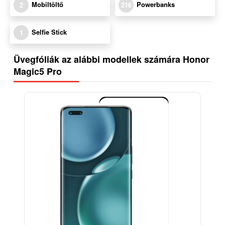
Mobiltöltő
Powerbanks
2
216
Selfie Stick
1
Üvegfóliák az alábbi modellek számára Honor
Magic5 Pro
-25%