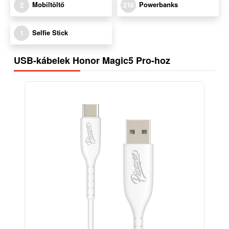
Mobiltöltő
Powerbanks
2
216
Selfie Stick
1
USB-kábelek Honor Magic5 Pro-hoz