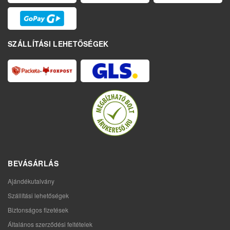
SZÁLLÍTÁSI LEHETŐSÉGEK
BEVÁSÁRLÁS
Ajándékutalvány
Szállítási lehetőségek
Biztonságos fizetések
Általános szerződési feltételek