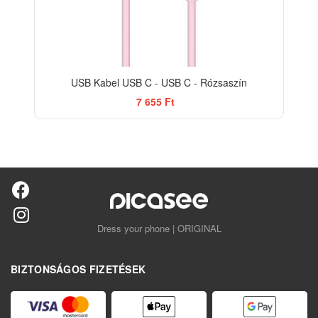
USB Kabel USB C - USB C - Rózsaszín
7 655 Ft
Dress your phone | ORIGINAL
BIZTONSÁGOS FIZETÉSEK