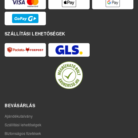
SZÁLLÍTÁSI LEHETŐSÉGEK
BEVÁSÁRLÁS
Ajándékutalvány
Szállítási lehetőségek
Biztonságos fizetések