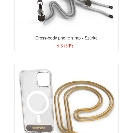
Cross-body phone strap - Szürke
9 515 Ft