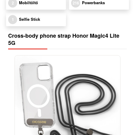
Mobiltöltő
Powerbanks
2
216
Selfie Stick
1
Cross-body phone strap Honor Magic4 Lite
5G