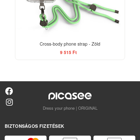
Cross-body phone strap - Zöld
9 515 Ft
Dress your phone | ORIGINAL
BIZTONSÁGOS FIZETÉSEK