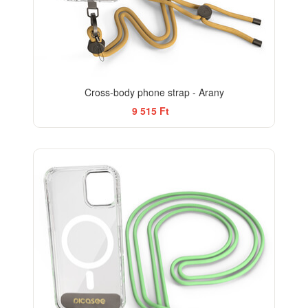
Cross-body phone strap - Arany
9 515 Ft