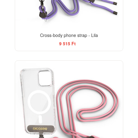
Cross-body phone strap - Lila
9 515 Ft