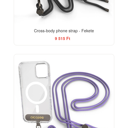
Cross-body phone strap - Fekete
9 515 Ft