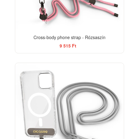
Cross-body phone strap - Rózsaszín
9 515 Ft