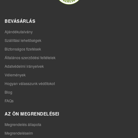
BEVÁSÁRLÁS
Ajándékutalvány
Szállítási lehetőségek
Biztonságos fizetések
Általános szerződési feltételek
Adatvédelmi irányelvek
Vélemények
Hogyan válasszunk védőtokot
Blog
FAQs
AZ ÖN MEGRENDELÉSEI
Megrendelés állapota
Megrendeléseim