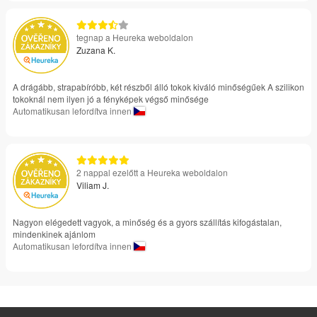
tegnap a Heureka weboldalon
Zuzana K.
A drágább, strapabíróbb, két részből álló tokok kiváló minőségűek A szilikon
tokoknál nem ilyen jó a fényképek végső minősége
Automatikusan lefordítva innen
2 nappal ezelőtt a Heureka weboldalon
Viliam J.
Nagyon elégedett vagyok, a minőség és a gyors szállítás kifogástalan,
mindenkinek ajánlom
Automatikusan lefordítva innen