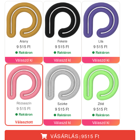
Arany
Fekete
Lila
9 515 Ft
9 515 Ft
9 515 Ft
Raktáron
Raktáron
Raktáron
Válaszd ki
Válaszd ki
Válaszd ki
Rózsaszín
Szürke
Zöld
9 515 Ft
9 515 Ft
9 515 Ft
Raktáron
Raktáron
Raktáron
Választott
Válaszd ki
Válaszd ki
VÁSÁRLÁS
9515 Ft
|