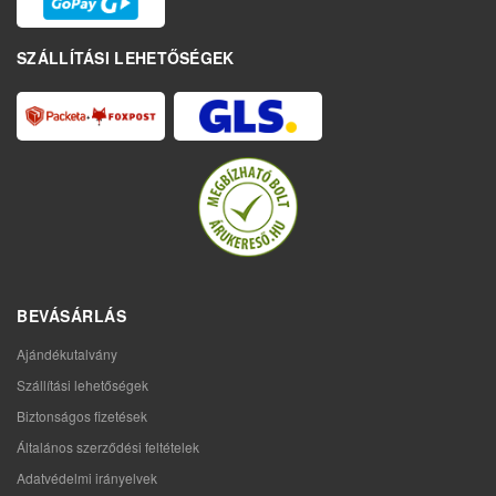
SZÁLLÍTÁSI LEHETŐSÉGEK
BEVÁSÁRLÁS
Ajándékutalvány
Szállítási lehetőségek
Biztonságos fizetések
Általános szerződési feltételek
Adatvédelmi irányelvek