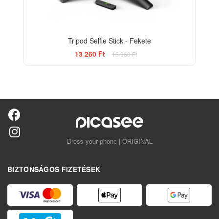
Tripod Selfie Stick - Fekete
13 260 Ft
15 660 Ft
Dress your phone | ORIGINAL
BIZTONSÁGOS FIZETÉSEK