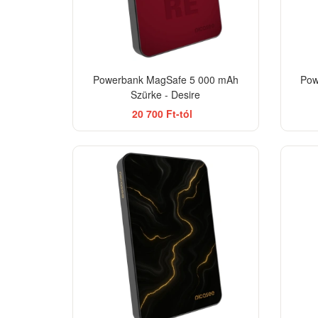
Powerbank MagSafe 5 000 mAh
Pow
Szürke - Desire
20 700 Ft-tól
ELEGANCE