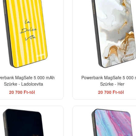
erbank MagSafe 5 000 mAh
Powerbank MagSafe 5 000
Szürke - Ladolcevita
Szürke - Her
20 700 Ft-tól
20 700 Ft-tól
BES