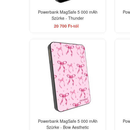
Powerbank MagSafe 5 000 mAh
Pow
Szürke - Thunder
20 700 Ft-tól
Powerbank MagSafe 5 000 mAh
Pow
Szürke - Bow Aesthetic