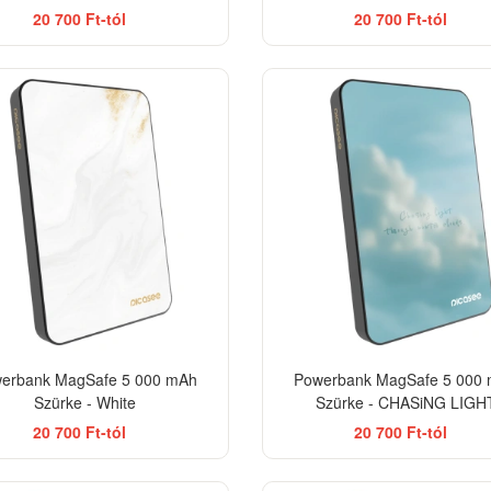
20 700 Ft-tól
20 700 Ft-tól
erbank MagSafe 5 000 mAh
Powerbank MagSafe 5 000
Szürke - White
Szürke - CHASiNG LIGH
20 700 Ft-tól
20 700 Ft-tól