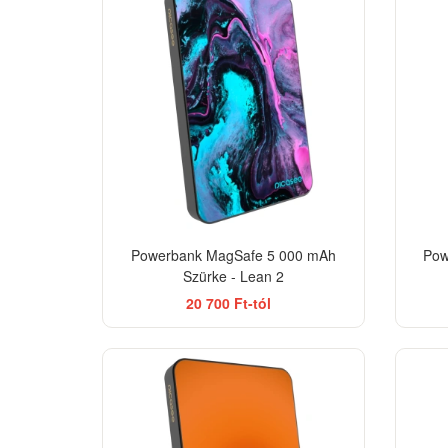
Powerbank MagSafe 5 000 mAh
Pow
Szürke - Lean 2
20 700 Ft-tól