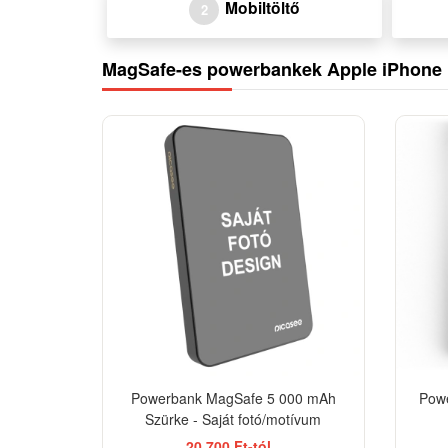
Mobiltöltő
2
MagSafe-es powerbankek Apple iPhone 
Powerbank MagSafe 5 000 mAh
Pow
Szürke - Saját fotó/motívum
20 700 Ft-tól