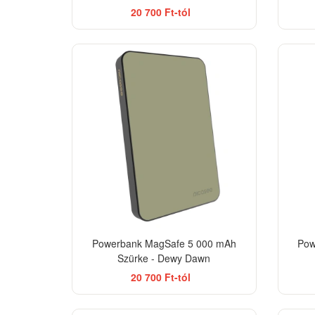
20 700 Ft-tól
Powerbank MagSafe 5 000 mAh
Pow
Szürke - Dewy Dawn
20 700 Ft-tól