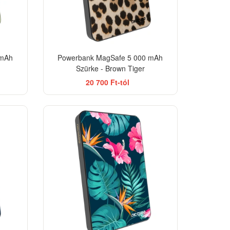
 mAh
Powerbank MagSafe 5 000 mAh
Szürke - Brown Tiger
20 700 Ft-tól