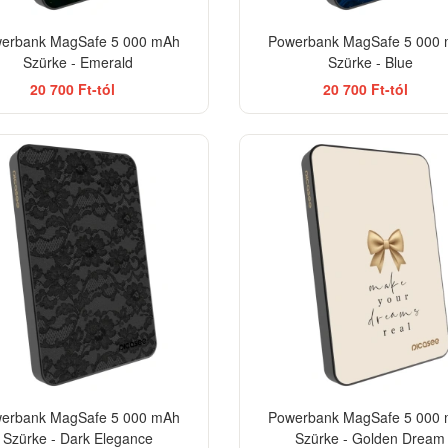
erbank MagSafe 5 000 mAh
Powerbank MagSafe 5 000
Szürke - Emerald
Szürke - Blue
20 700 Ft-tól
20 700 Ft-tól
ELEGANCE
BES
erbank MagSafe 5 000 mAh
Powerbank MagSafe 5 000
Szürke - Dark Elegance
Szürke - Golden Dream