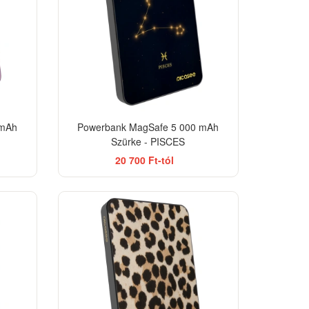
 mAh
Powerbank MagSafe 5 000 mAh
Szürke - PISCES
20 700 Ft-tól