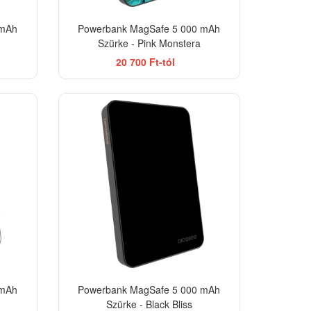
 mAh
Powerbank MagSafe 5 000 mAh
Szürke - Pink Monstera
20 700 Ft-tól
TSELLER
BESTSELLER
 mAh
Powerbank MagSafe 5 000 mAh
Szürke - Black Bliss