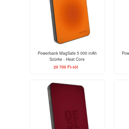
Powerbank MagSafe 5 000 mAh
Pow
Szürke - Heat Core
20 700 Ft-tól