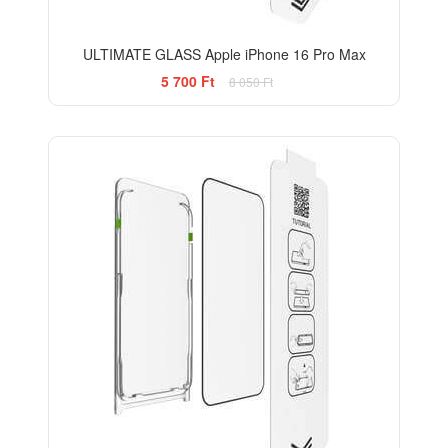
ULTIMATE GLASS Apple iPhone 16 Pro Max
5 700 Ft
8 050 Ft
-33%