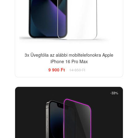
3x Üvegfólia az alábbi mobiltelefonokra Apple
iPhone 16 Pro Max
9 900 Ft
14 850 Ft
-33%