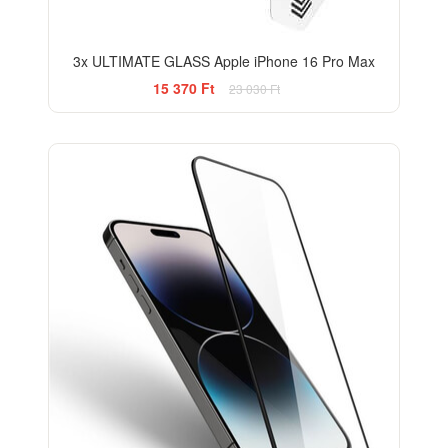
3x ULTIMATE GLASS Apple iPhone 16 Pro Max
15 370 Ft
23 030 Ft
-33%