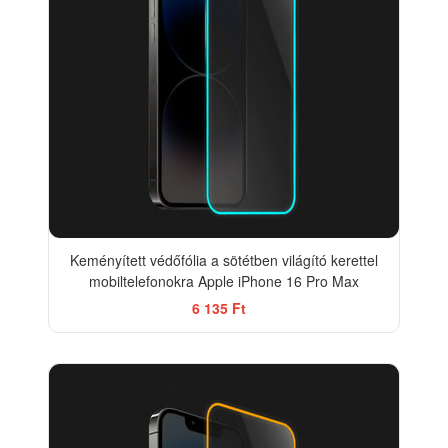
Keményített védőfólia a sötétben világító kerettel
mobiltelefonokra Apple iPhone 16 Pro Max
6 135 Ft