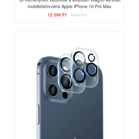
mobiltelefonokra Apple iPhone 16 Pro Max
12 290 Ft
18 415 Ft