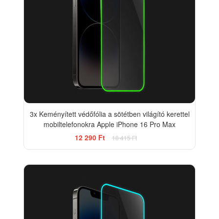
3x Keményített védőfólia a sötétben világító kerettel
mobiltelefonokra Apple iPhone 16 Pro Max
12 290 Ft
18 415 Ft