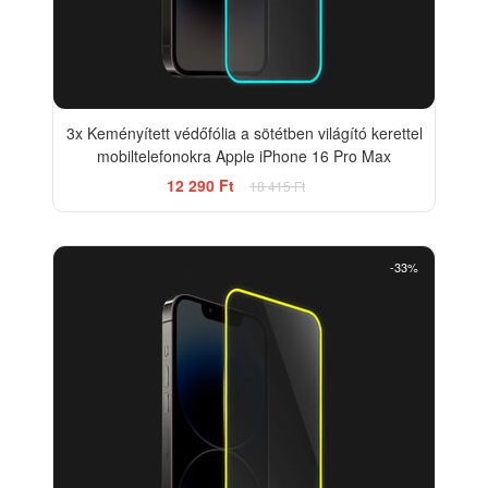
3x Keményített védőfólia a sötétben világító kerettel
mobiltelefonokra Apple iPhone 16 Pro Max
12 290 Ft
18 415 Ft
-33%