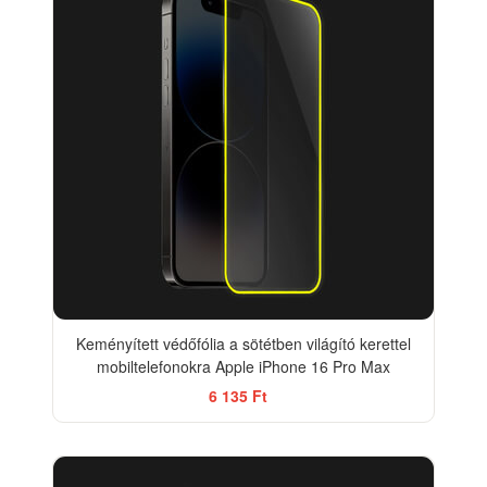
Keményített védőfólia a sötétben világító kerettel
mobiltelefonokra Apple iPhone 16 Pro Max
6 135 Ft