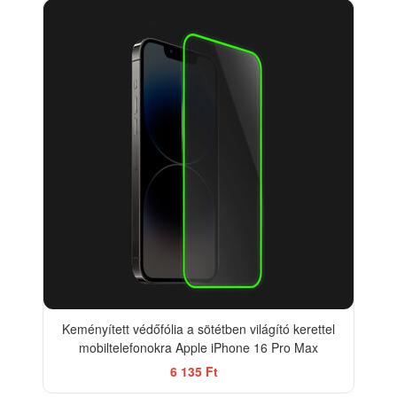
Keményített védőfólia a sötétben világító kerettel
mobiltelefonokra Apple iPhone 16 Pro Max
6 135 Ft