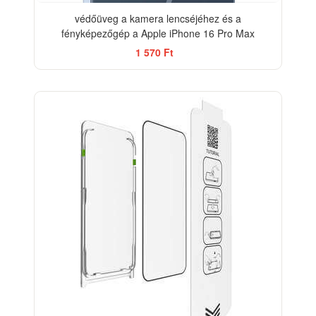
védőüveg a kamera lencséjéhez és a
fényképezőgép a Apple iPhone 16 Pro Max
1 570 Ft
-29%