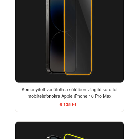
Keményített védőfólia a sötétben világító kerettel
mobiltelefonokra Apple iPhone 16 Pro Max
6 135 Ft