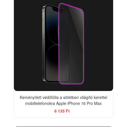
Keményített védőfólia a sötétben világító kerettel
mobiltelefonokra Apple iPhone 16 Pro Max
6 135 Ft