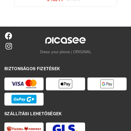
Dress your phone | ORIGINAL
BIZTONSÁGOS FIZETÉSEK
SZÁLLÍTÁSI LEHETŐSÉGEK