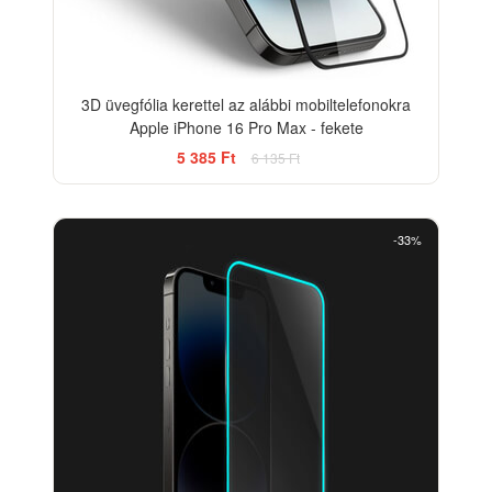
3D üvegfólia kerettel az alábbi mobiltelefonokra
Apple iPhone 16 Pro Max - fekete
5 385 Ft
6 135 Ft
-33%