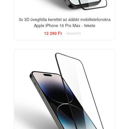
3x 3D üvegfólia kerettel az alábbi mobiltelefonokra
Apple iPhone 16 Pro Max - fekete
12 290 Ft
18 415 Ft
-12%