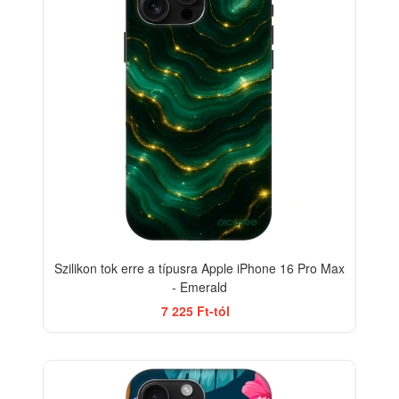
Szilikon tok erre a típusra Apple iPhone 16 Pro Max
- Emerald
7 225 Ft-tól
-33%