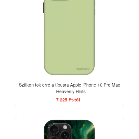
Szilikon tok erre a típusra Apple iPhone 16 Pro Max
- Heavenly Hints
7 225 Ft-tól
-33%