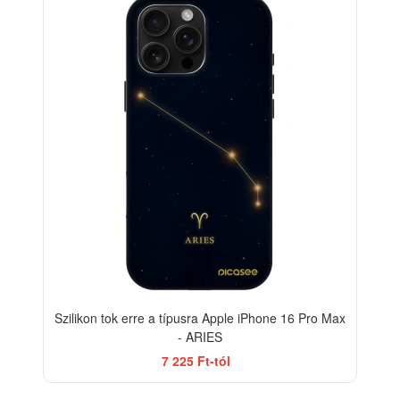
-33%
Szilikon tok erre a típusra Apple iPhone 16 Pro Max
- ARIES
7 225 Ft-tól