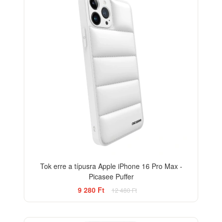
Tok erre a típusra Apple iPhone 16 Pro Max -
Picasee Puffer
9 280 Ft
12 480 Ft