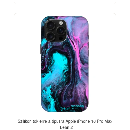
BESTSELLER
-33%
Szilikon tok erre a típusra Apple iPhone 16 Pro Max
- Lean 2