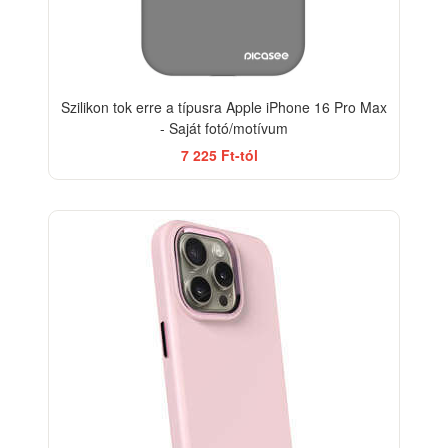
Szilikon tok erre a típusra Apple iPhone 16 Pro Max
- Saját fotó/motívum
7 225 Ft-tól
-20%