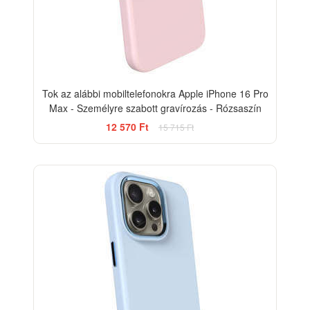
Tok az alábbi mobiltelefonokra Apple iPhone 16 Pro
Max - Személyre szabott gravírozás - Rózsaszín
12 570 Ft
15 715 Ft
-20%