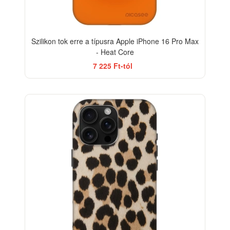
Szilikon tok erre a típusra Apple iPhone 16 Pro Max
- Heat Core
7 225 Ft-tól
-33%