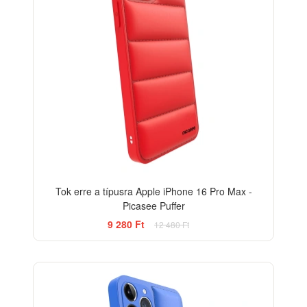
Tok erre a típusra Apple iPhone 16 Pro Max -
Picasee Puffer
9 280 Ft
12 480 Ft
-26%