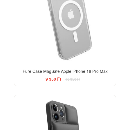
Pure Case MagSafe Apple iPhone 16 Pro Max
9 350 Ft
10 950 Ft
-26%