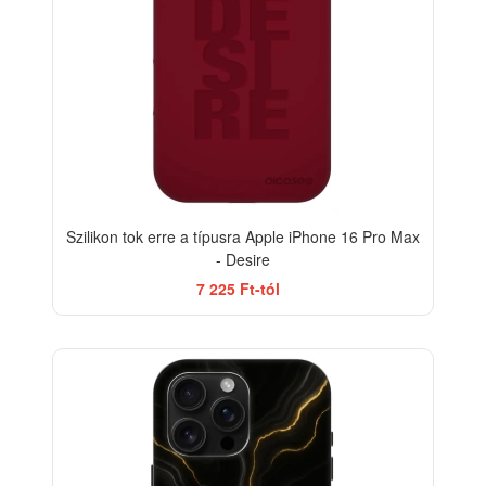
Szilikon tok erre a típusra Apple iPhone 16 Pro Max
- Desire
7 225 Ft-tól
ELEGANCE
-33%