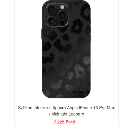
ELEGANCE
-33%
Szilikon tok erre a típusra Apple iPhone 16 Pro Max
- Midnight Leopard
7 225 Ft-tól