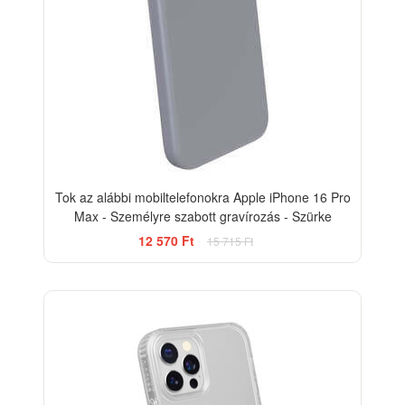
Tok az alábbi mobiltelefonokra Apple iPhone 16 Pro
Max - Személyre szabott gravírozás - Szürke
12 570 Ft
15 715 Ft
-15%