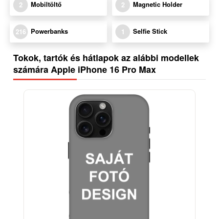
Mobiltöltő
Magnetic Holder
2
2
Powerbanks
Selfie Stick
216
1
Tokok, tartók és hátlapok az alábbi modellek
számára Apple iPhone 16 Pro Max
-33%