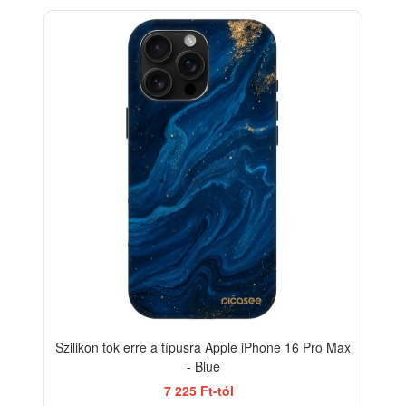
-33%
Szilikon tok erre a típusra Apple iPhone 16 Pro Max
- Blue
7 225 Ft-tól