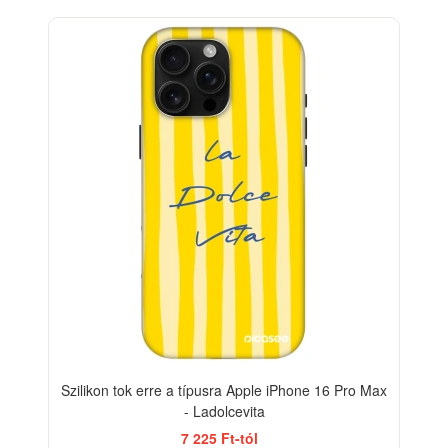
BESTSELLER
-33%
Szilikon tok erre a típusra Apple iPhone 16 Pro Max
- Ladolcevita
7 225 Ft-tól