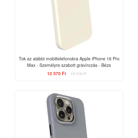
Tok az alábbi mobiltelefonokra Apple iPhone 16 Pro
Max - Személyre szabott gravírozás - Bézs
12 570 Ft
15 715 Ft
-20%