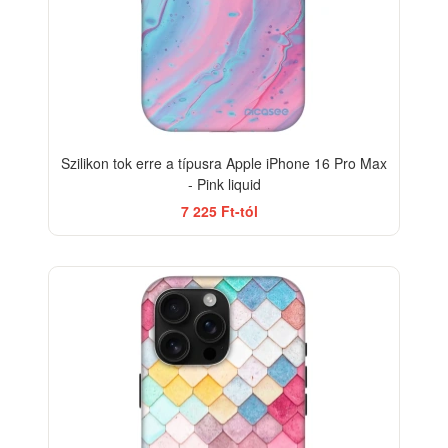
Szilikon tok erre a típusra Apple iPhone 16 Pro Max
- Pink liquid
7 225 Ft-tól
-33%