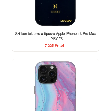
Szilikon tok erre a típusra Apple iPhone 16 Pro Max
- PISCES
7 225 Ft-tól
BESTSELLER
-33%