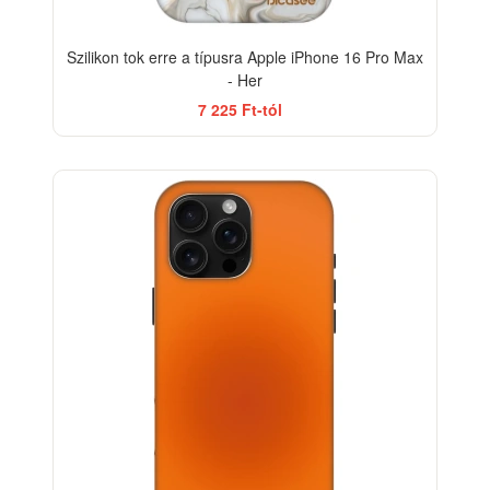
Szilikon tok erre a típusra Apple iPhone 16 Pro Max
- Her
7 225 Ft-tól
-33%