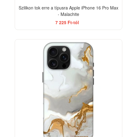
Szilikon tok erre a típusra Apple iPhone 16 Pro Max
- Malachite
7 225 Ft-tól
ELEGANCE
-33%