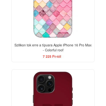
Szilikon tok erre a típusra Apple iPhone 16 Pro Max
- Colorful roof
7 225 Ft-tól
-33%