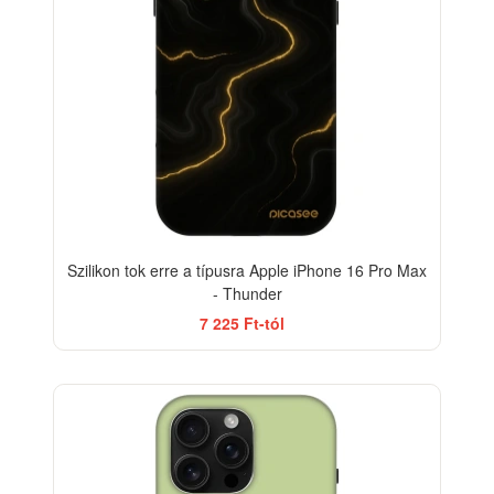
Szilikon tok erre a típusra Apple iPhone 16 Pro Max
- Thunder
7 225 Ft-tól
-33%