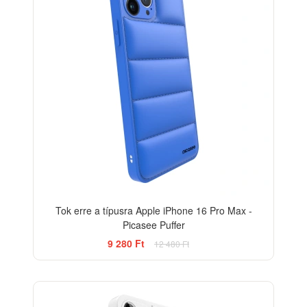
Tok erre a típusra Apple iPhone 16 Pro Max -
Picasee Puffer
9 280 Ft
12 480 Ft
-26%