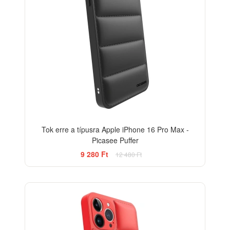
Tok erre a típusra Apple iPhone 16 Pro Max -
Picasee Puffer
9 280 Ft
12 480 Ft
-26%