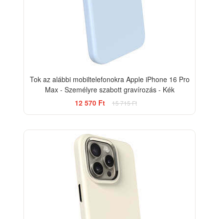
Tok az alábbi mobiltelefonokra Apple iPhone 16 Pro
Max - Személyre szabott gravírozás - Kék
12 570 Ft
15 715 Ft
-20%