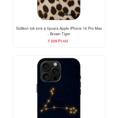
Szilikon tok erre a típusra Apple iPhone 16 Pro Max
- Brown Tiger
7 225 Ft-tól
-33%