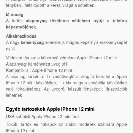
fényben ,,feltöltődött“ a keret, világít a sötétben.
Minőség
A tartós
alapanyag tökéletes védelmet nyújt a telefon
képernyőjének
.
Alkalmazkodás
A nagy
keménység
ellenére is magas képernyő érzékenységet
nyújt.
Védelem típusa: a képernyő védelme Apple iPhone 12 mini
Alapanyag: keményített üveg 9H
Kompatibilis : Apple iPhone 12 mini
A csomag tartalma: 1x védőüvegfólia világító kerettel a Apple
iPhone 12 mini készülékre, 1 x kis rongy a védőfólia készülékre
való felrakásához. Az üvegről készült fényképek illusztrációk
lehetnek
Egyéb tartozékok Apple iPhone 12 mini
USB-kábelek Apple iPhone 12 mini-hoz
Tokok, tartók és hátlapok az alábbi modellek számára Apple
iPhone 12 mini