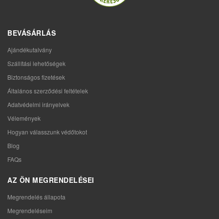
BEVÁSÁRLÁS
Ajándékutalvány
Szállítási lehetőségek
Biztonságos fizetések
Általános szerződési feltételek
Adatvédelmi irányelvek
Vélemények
Hogyan válasszunk védőtokot
Blog
FAQs
AZ ÖN MEGRENDELÉSEI
Megrendelés állapota
Megrendeléseim