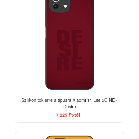
Szilikon tok erre a típusra Xiaomi 11 Lite 5G NE -
Desire
7 225 Ft-tól