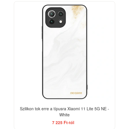
Szilikon tok erre a típusra Xiaomi 11 Lite 5G NE -
White
7 225 Ft-tól