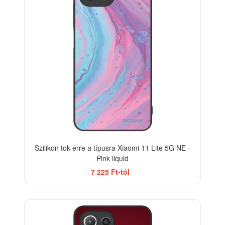
Szilikon tok erre a típusra Xiaomi 11 Lite 5G NE -
Pink liquid
7 225 Ft-tól