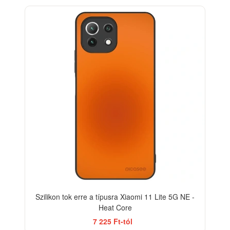
Szilikon tok erre a típusra Xiaomi 11 Lite 5G NE -
Heat Core
7 225 Ft-tól