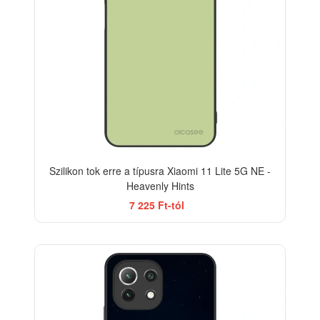
Szilikon tok erre a típusra Xiaomi 11 Lite 5G NE -
Heavenly Hints
7 225 Ft-tól