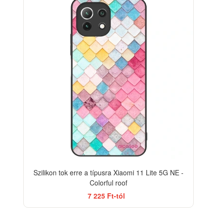
Szilikon tok erre a típusra Xiaomi 11 Lite 5G NE -
Colorful roof
7 225 Ft-tól