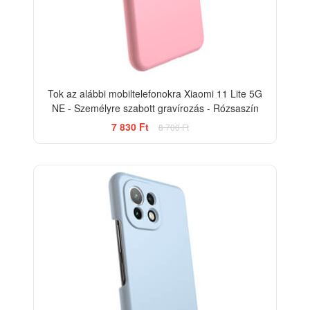
Tok az alábbi mobiltelefonokra Xiaomi 11 Lite 5G
NE - Személyre szabott gravírozás - Rózsaszín
7 830 Ft
8 700 Ft
-10%