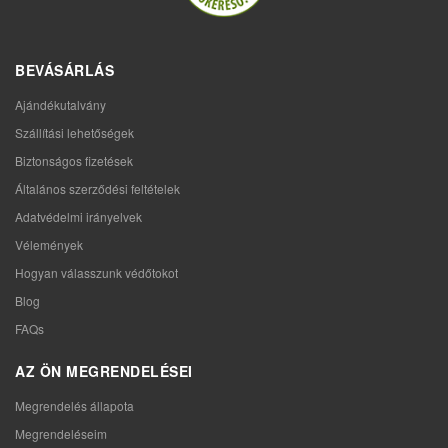
BEVÁSÁRLÁS
Ajándékutalvány
Szállítási lehetőségek
Biztonságos fizetések
Általános szerződési feltételek
Adatvédelmi irányelvek
Vélemények
Hogyan válasszunk védőtokot
Blog
FAQs
AZ ÖN MEGRENDELÉSEI
Megrendelés állapota
Megrendeléseim