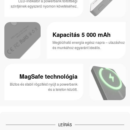
LED-indikátor a powerbank töltöttségi
szintjének egyszerű nyomon követéséhez.
Kapacitás 5 000 mAh
Megbízható energia egész napra – utazáshoz
és munkához egyaránt ideális.
MagSafe technológia
Biztos és stabil rögzítést nyújt a powerbank
és a telefon között.
LEÍRÁS