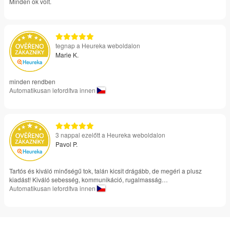
Minden ok volt.
tegnap a Heureka weboldalon
Marie K.
minden rendben
Automatikusan lefordítva innen
3 nappal ezelőtt a Heureka weboldalon
Pavol P.
Tartós és kiváló minőségű tok, talán kicsit drágább, de megéri a plusz
kiadást! Kiváló sebesség, kommunikáció, rugalmasság…
Automatikusan lefordítva innen