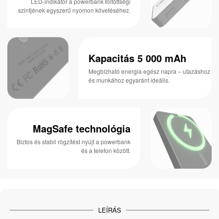
LED-indikátor a powerbank töltöttségi
szintjének egyszerű nyomon követéséhez.
Kapacitás 5 000 mAh
Megbízható energia egész napra – utazáshoz
és munkához egyaránt ideális.
MagSafe technológia
Biztos és stabil rögzítést nyújt a powerbank
és a telefon között.
LEÍRÁS