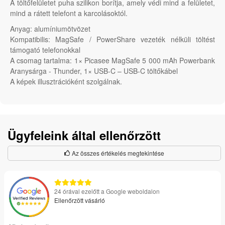
A töltőfelületet puha szilikon borítja, amely védi mind a felületet,
mind a rátett telefont a karcolásoktól.
Anyag: alumíniumötvözet
Kompatibilis: MagSafe / PowerShare vezeték nélküli töltést
támogató telefonokkal
A csomag tartalma: 1× Picasee MagSafe 5 000 mAh Powerbank
Aranysárga - Thunder, 1× USB-C – USB-C töltőkábel
A képek illusztrációként szolgálnak.
Ügyfeleink által ellenőrzött
Az összes értékelés megtekintése
24 órával ezelőtt a Google weboldalon
Ellenőrzött vásárló