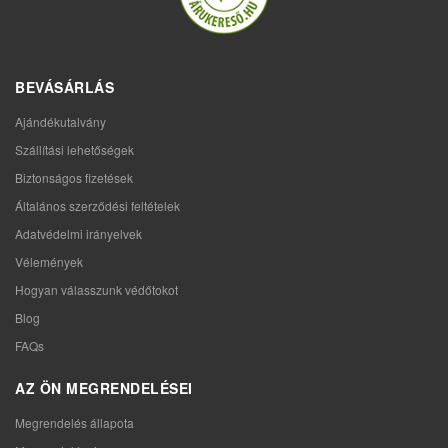
BEVÁSÁRLÁS
Ajándékutalvány
Szállítási lehetőségek
Biztonságos fizetések
Általános szerződési feltételek
Adatvédelmi irányelvek
Vélemények
Hogyan válasszunk védőtokot
Blog
FAQs
AZ ÖN MEGRENDELÉSEI
Megrendelés állapota