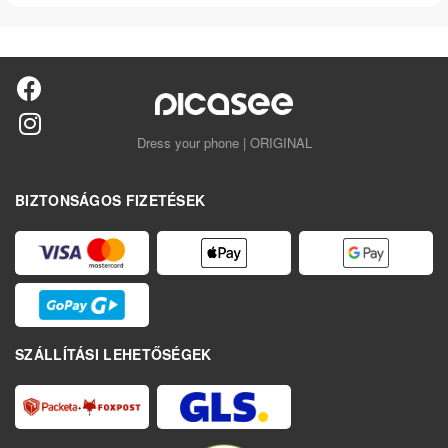
Dress your phone | ORIGINAL
BIZTONSÁGOS FIZETÉSEK
SZÁLLÍTÁSI LEHETŐSÉGEK