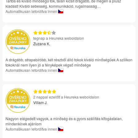
Tartós és kiváló minőségű tok, talán kicsit drágább, de megéri a plusz
kiadást! Kiváló sebesség, kommunikáció, rugalmasság…
Automatikusan lefordítva innen
tegnap a Heureka weboldalon
Zuzana K.
A drágább, strapabíróbb, két részből álló tokok kiváló minőségűek A szilikon
tokoknál nem ilyen jó a fényképek végső minősége
Automatikusan lefordítva innen
2 nappal ezelőtt a Heureka weboldalon
Viliam J.
Nagyon elégedett vagyok, a minőség és a gyors szállítás kifogástalan,
mindenkinek ajánlom
Automatikusan lefordítva innen