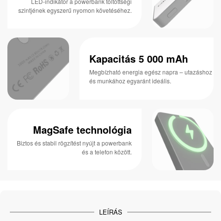
LED-indikátor a powerbank töltöttségi
szintjének egyszerű nyomon követéséhez.
Kapacitás 5 000 mAh
Megbízható energia egész napra – utazáshoz
és munkához egyaránt ideális.
MagSafe technológia
Biztos és stabil rögzítést nyújt a powerbank
és a telefon között.
LEÍRÁS