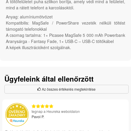
A töltőfelületet puha szilikon borítja, amely védi mind a felületet,
mind a rátett telefont a karcolásoktól.
Anyag: alumíniumötvözet
Kompatibilis: MagSafe / PowerShare vezeték nélküli töltést
támogató telefonokkal
A csomag tartalma: 1× Picasee MagSafe 5 000 mAh Powerbank
Aranysárga - Fantasy Fade, 1× USB-C – USB-C töltőkábel
A képek illusztrációként szolgálnak.
Ügyfeleink által ellenőrzött
Az összes értékelés megtekintése
tegnap a Heureka weboldalon
Pavol P.