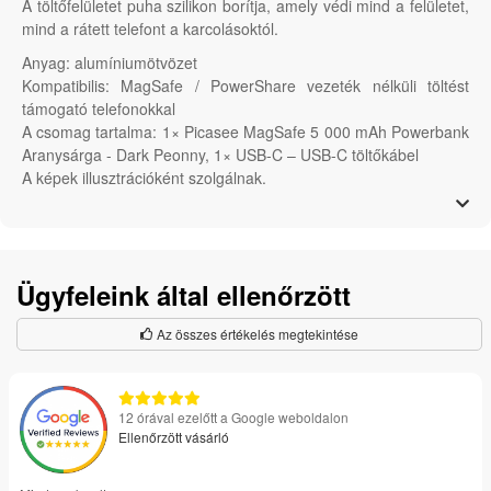
A töltőfelületet puha szilikon borítja, amely védi mind a felületet,
mind a rátett telefont a karcolásoktól.
Anyag: alumíniumötvözet
Kompatibilis: MagSafe / PowerShare vezeték nélküli töltést
támogató telefonokkal
A csomag tartalma: 1× Picasee MagSafe 5 000 mAh Powerbank
Aranysárga - Dark Peonny, 1× USB-C – USB-C töltőkábel
A képek illusztrációként szolgálnak.
Ügyfeleink által ellenőrzött
Az összes értékelés megtekintése
12 órával ezelőtt a Google weboldalon
Ellenőrzött vásárló