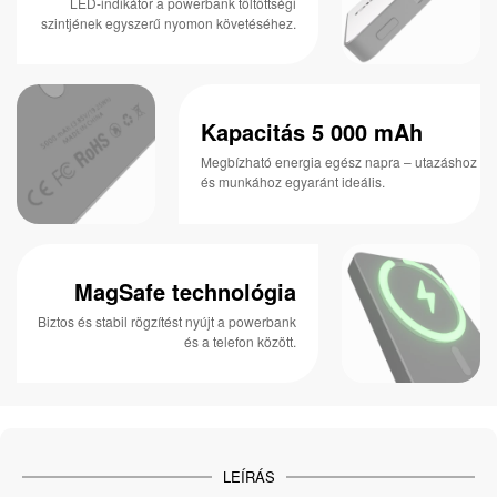
LED-indikátor a powerbank töltöttségi
szintjének egyszerű nyomon követéséhez.
Kapacitás 5 000 mAh
Megbízható energia egész napra – utazáshoz
és munkához egyaránt ideális.
MagSafe technológia
Biztos és stabil rögzítést nyújt a powerbank
és a telefon között.
LEÍRÁS