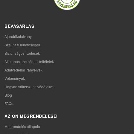
BEVÁSÁRLÁS
Ajándékutalvány
Szállítási lehetőségek
Biztonságos fizetések
Általános szerződési feltételek
Adatvédelmi irányelvek
Vélemények
Hogyan válasszunk védőtokot
Blog
FAQs
AZ ÖN MEGRENDELÉSEI
Megrendelés állapota