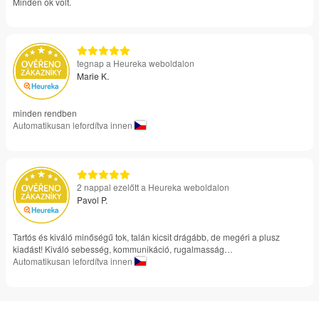
Minden ok volt.
tegnap a Heureka weboldalon
Marie K.
minden rendben
Automatikusan lefordítva innen
2 nappal ezelőtt a Heureka weboldalon
Pavol P.
Tartós és kiváló minőségű tok, talán kicsit drágább, de megéri a plusz
kiadást! Kiváló sebesség, kommunikáció, rugalmasság…
Automatikusan lefordítva innen