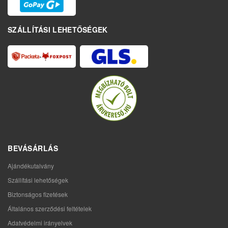
SZÁLLÍTÁSI LEHETŐSÉGEK
BEVÁSÁRLÁS
Ajándékutalvány
Szállítási lehetőségek
Biztonságos fizetések
Általános szerződési feltételek
Adatvédelmi irányelvek