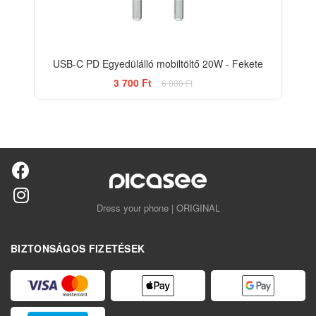
USB-C PD Egyedülálló mobiltöltő 20W - Fekete
3 700 Ft
6 000 Ft
Dress your phone | ORIGINAL
BIZTONSÁGOS FIZETÉSEK