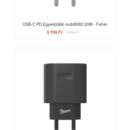
USB-C PD Egyedülálló mobiltöltő 20W - Fehér
3 700 Ft
6 000 Ft
-38%