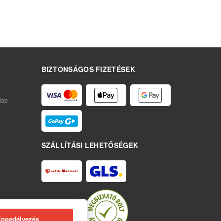
BIZTONSÁGOS FIZETÉSEK
lap
SZÁLLÍTÁSI LEHETŐSÉGEK
Engedélyezés