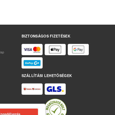
BIZTONSÁGOS FIZETÉSEK
lap
SZÁLLÍTÁSI LEHETŐSÉGEK
Engedélyezés