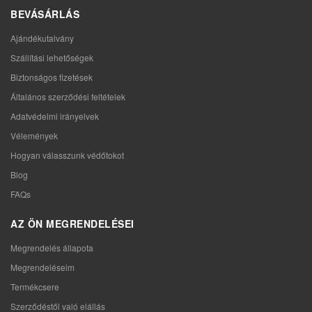
BEVÁSÁRLÁS
Ajándékutalvány
Szállítási lehetőségek
Biztonságos fizetések
Általános szerződési feltételek
Adatvédelmi irányelvek
Vélemények
Hogyan válasszunk védőtokot
Blog
FAQs
AZ ÖN MEGRENDELÉSEI
Megrendelés állapota
Megrendeléseim
Termékcsere
Szerződéstől való elállás