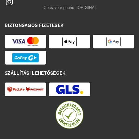
Dress your phone | ORIGINAL
BIZTONSÁGOS FIZETÉSEK
SZÁLLÍTÁSI LEHETŐSÉGEK