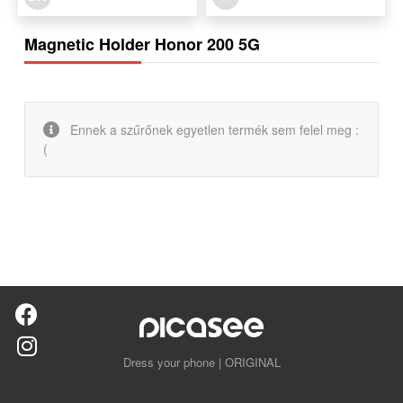
Magnetic Holder Honor 200 5G
Ennek a szűrőnek egyetlen termék sem felel meg :
(
Dress your phone | ORIGINAL