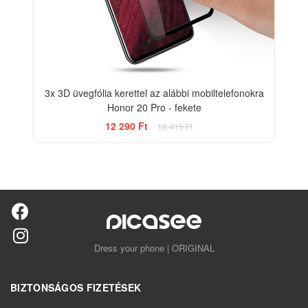
3x 3D üvegfólia kerettel az alábbi mobiltelefonokra
Honor 20 Pro - fekete
12 290 Ft
18 415 Ft
Dress your phone | ORIGINAL
BIZTONSÁGOS FIZETÉSEK