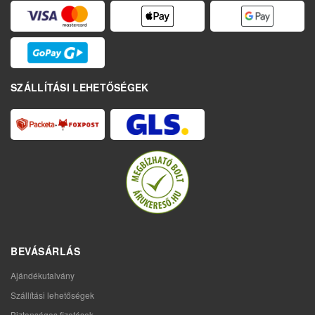
SZÁLLÍTÁSI LEHETŐSÉGEK
BEVÁSÁRLÁS
Ajándékutalvány
Szállítási lehetőségek
Biztonságos fizetések