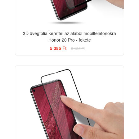
3D üvegfólia kerettel az alábbi mobiltelefonokra
Honor 20 Pro - fekete
5 385 Ft
6 135 Ft
-33%