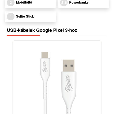
Mobiltöltő
Powerbanks
2
216
Selfie Stick
1
USB-kábelek Google Pixel 9-hoz