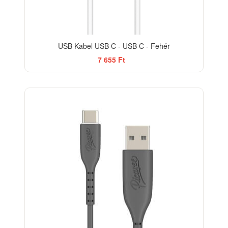
USB Kabel USB C - USB C - Fehér
7 655 Ft