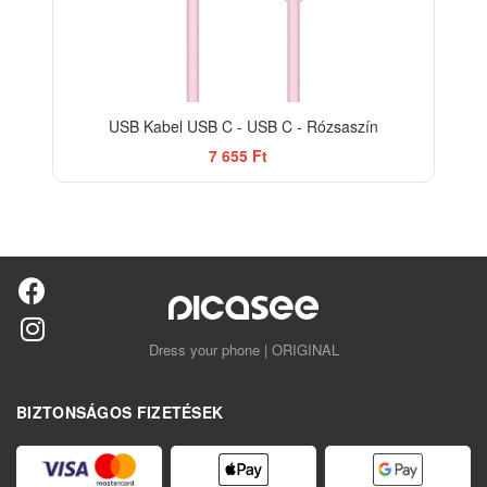
USB Kabel USB C - USB C - Rózsaszín
7 655 Ft
Dress your phone | ORIGINAL
BIZTONSÁGOS FIZETÉSEK