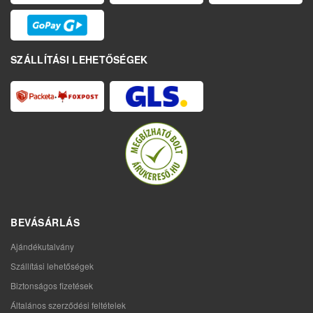
SZÁLLÍTÁSI LEHETŐSÉGEK
BEVÁSÁRLÁS
Ajándékutalvány
Szállítási lehetőségek
Biztonságos fizetések
Általános szerződési feltételek