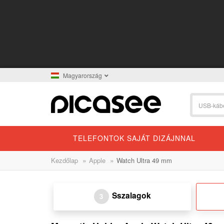
Magyarország
TELEFONTOK SAJÁT DIZÁJNNAL
»
»
Kezdőlap
Apple
Watch Ultra 49 mm
Sszalagok
3