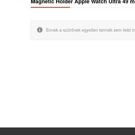
Magnetic Holder Apple Watch Ultra 49 
Ennek a szűrőnek egyetlen termék sem felel m