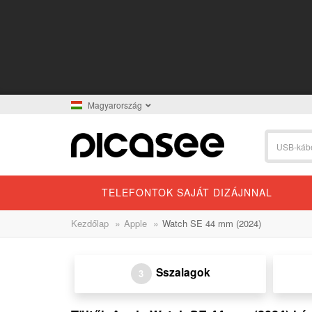
Magyarország
TELEFONTOK SAJÁT DIZÁJNNAL
»
»
Kezdőlap
Apple
Watch SE 44 mm (2024)
Sszalagok
3