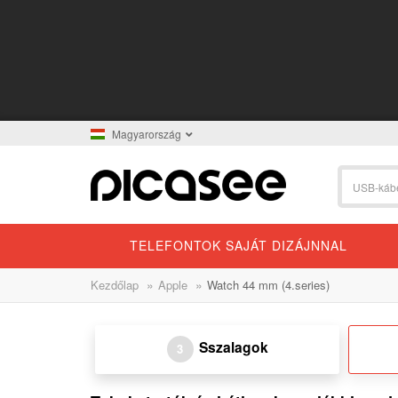
Magyarország
TELEFONTOK SAJÁT DIZÁJNNAL
»
»
Kezdőlap
Apple
Watch 44 mm (4.series)
Sszalagok
3