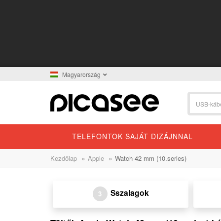
Magyarország
TELEFONTOK SAJÁT DIZÁJNNAL
»
»
Kezdőlap
Apple
Watch 42 mm (10.series)
Sszalagok
3