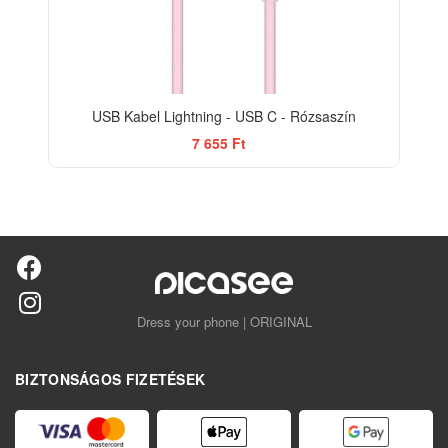
USB Kabel Lightning - USB C - Rózsaszín
7 655 Ft
Dress your phone | ORIGINAL
BIZTONSÁGOS FIZETÉSEK