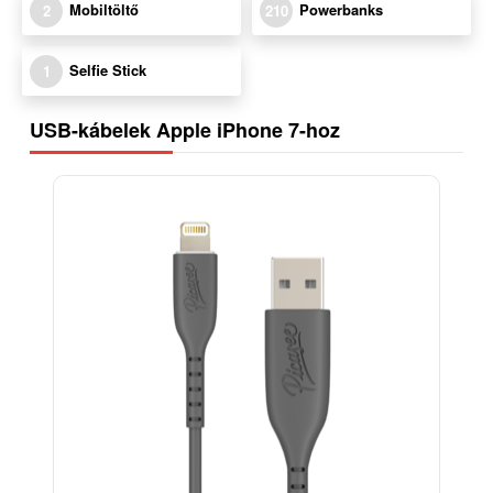
Mobiltöltő
Powerbanks
2
210
Selfie Stick
1
USB-kábelek Apple iPhone 7-hoz