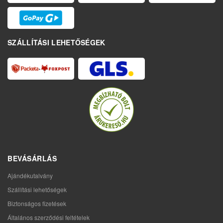
SZÁLLÍTÁSI LEHETŐSÉGEK
BEVÁSÁRLÁS
Ajándékutalvány
Szállítási lehetőségek
Biztonságos fizetések
Általános szerződési feltételek