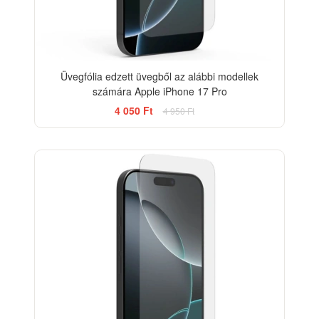
Üvegfólia edzett üvegből az alábbi modellek
számára Apple iPhone 17 Pro
4 050 Ft
4 950 Ft
-33%