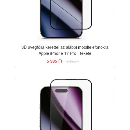
3D üvegfólia kerettel az alábbi mobiltelefonokra
Apple iPhone 17 Pro - fekete
5 385 Ft
6 135 Ft
-33%