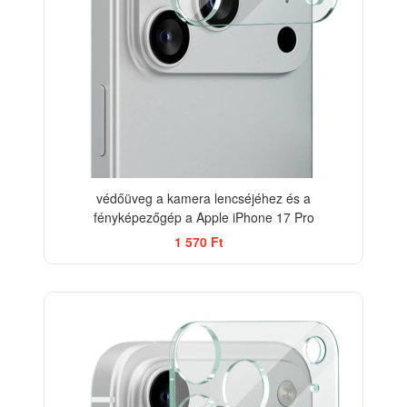
védőüveg a kamera lencséjéhez és a
fényképezőgép a Apple iPhone 17 Pro
1 570 Ft
-33%