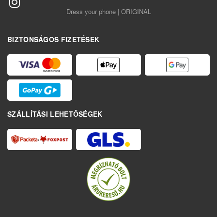
Dress your phone | ORIGINAL
BIZTONSÁGOS FIZETÉSEK
SZÁLLÍTÁSI LEHETŐSÉGEK