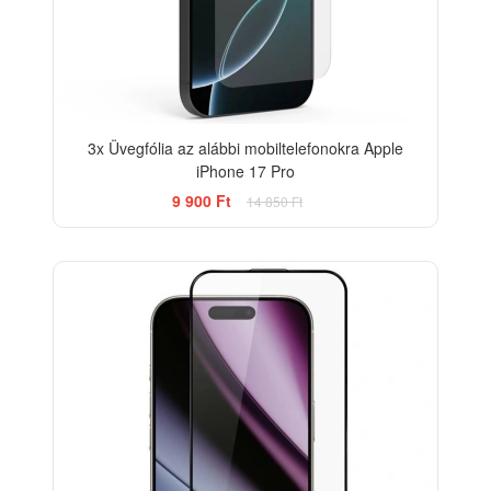
3x Üvegfólia az alábbi mobiltelefonokra Apple
iPhone 17 Pro
9 900 Ft
14 850 Ft
-12%