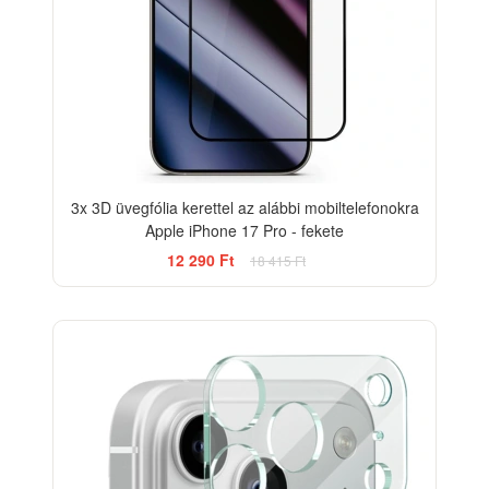
3x 3D üvegfólia kerettel az alábbi mobiltelefonokra
Apple iPhone 17 Pro - fekete
12 290 Ft
18 415 Ft