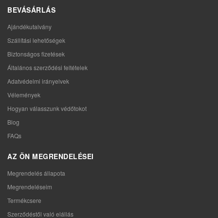
BEVÁSÁRLÁS
Ajándékutalvány
Szállítási lehetőségek
Biztonságos fizetések
Általános szerződési feltételek
Adatvédelmi irányelvek
Vélemények
Hogyan válasszunk védőtokot
Blog
FAQs
AZ ÖN MEGRENDELÉSEI
Megrendelés állapota
Megrendeléseim
Termékcsere
Szerződéstől való elállás