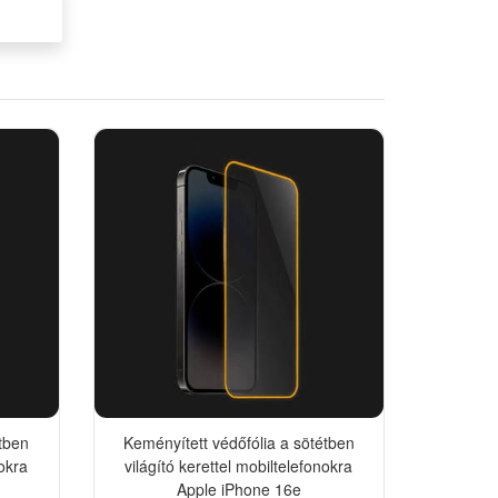
étben
Keményített védőfólia a sötétben
nokra
világító kerettel mobiltelefonokra
Apple iPhone 16e