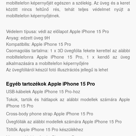
mobiltelefon képernyőjét egészen a szélekig. Az üveg és a keret
között nincs feltűnő rés, tehát teljes védelmet nyújt a
mobiltelefon képernyőjének.
Védelem típusa: védi az előlapot Apple iPhone 15 Pro
Anyag: edzett üveg 9H
Kompatibilis: Apple iPhone 15 Pro
Csomagolás tartalma: 1 x 3D üvegfólia fekete kerettel az alábbi
mobiltelefonra Apple iPhone 15 Pro, 1 x kendő az üveg
alkalmazására a mobiltelefon képernyőjére
Az üvegfóliáról készül fotó illusztrációs jellegű is lehet
Egyéb tartozékok Apple iPhone 15 Pro
USB-kábelek Apple iPhone 15 Pro-hoz
Tokok, tartók és hátlapok az alábbi modellek számára Apple
iPhone 15 Pro
Cross-body phone strap Apple iPhone 15 Pro
Üvegfóliák az alábbi modellek számára Apple iPhone 15 Pro
Töltők Apple iPhone 15 Pro készülékhez