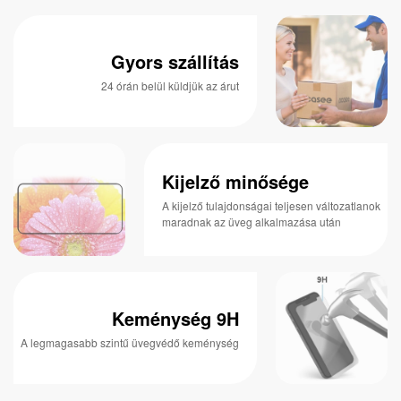
Gyors szállítás
24 órán belül küldjük az árut
Kijelző minősége
A kijelző tulajdonságai teljesen változatlanok
maradnak az üveg alkalmazása után
Keménység 9H
A legmagasabb szintű üvegvédő keménység