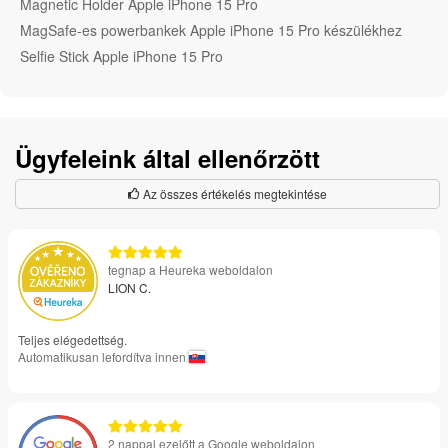
Magnetic Holder Apple iPhone 15 Pro
MagSafe-es powerbankek Apple iPhone 15 Pro készülékhez
Selfie Stick Apple iPhone 15 Pro
Ügyfeleink által ellenőrzött
Az összes értékelés megtekintése
tegnap a Heureka weboldalon
LION C.
Teljes elégedettség.
Automatikusan lefordítva innen
2 nappal ezelőtt a Google weboldalon