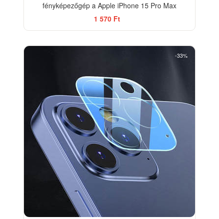
fényképezőgép a Apple iPhone 15 Pro Max
1 570 Ft
-33%