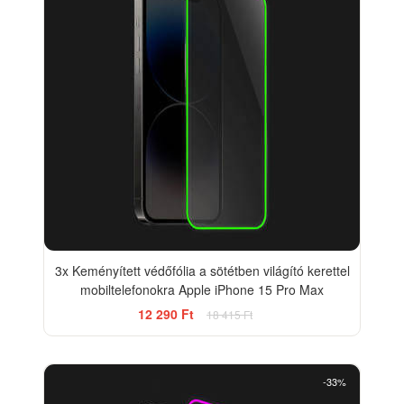
3x Keményített védőfólia a sötétben világító kerettel
mobiltelefonokra Apple iPhone 15 Pro Max
12 290 Ft
18 415 Ft
-33%