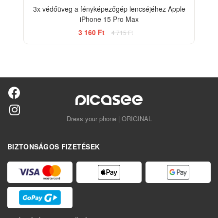
3x védőüveg a fényképezőgép lencséjéhez Apple
iPhone 15 Pro Max
3 160 Ft
4 715 Ft
Dress your phone | ORIGINAL
BIZTONSÁGOS FIZETÉSEK