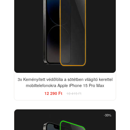
3x Keményített védőfólia a sötétben világító kerettel
mobiltelefonokra Apple iPhone 15 Pro Max
12 290 Ft
18 415 Ft
-33%