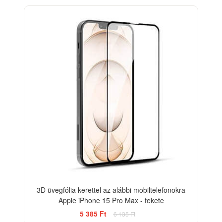
-12%
3D üvegfólia kerettel az alábbi mobiltelefonokra
Apple iPhone 15 Pro Max - fekete
5 385 Ft
6 135 Ft