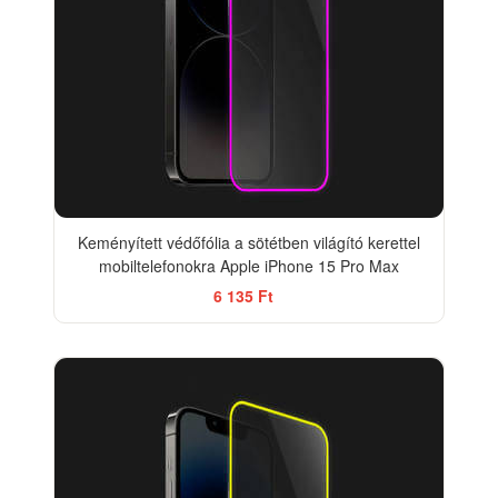
Keményített védőfólia a sötétben világító kerettel
mobiltelefonokra Apple iPhone 15 Pro Max
6 135 Ft