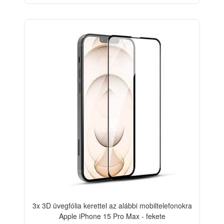
-33%
3x 3D üvegfólia kerettel az alábbi mobiltelefonokra
Apple iPhone 15 Pro Max - fekete