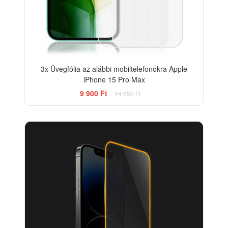
3x Üvegfólia az alábbi mobiltelefonokra Apple
iPhone 15 Pro Max
9 900 Ft
14 850 Ft