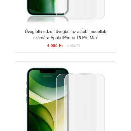
Üvegfólia edzett üvegből az alábbi modellek
számára Apple iPhone 15 Pro Max
4 050 Ft
4 950 Ft
-33%