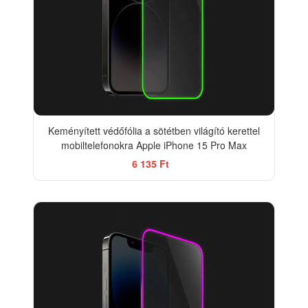
Keményített védőfólia a sötétben világító kerettel
mobiltelefonokra Apple iPhone 15 Pro Max
6 135 Ft