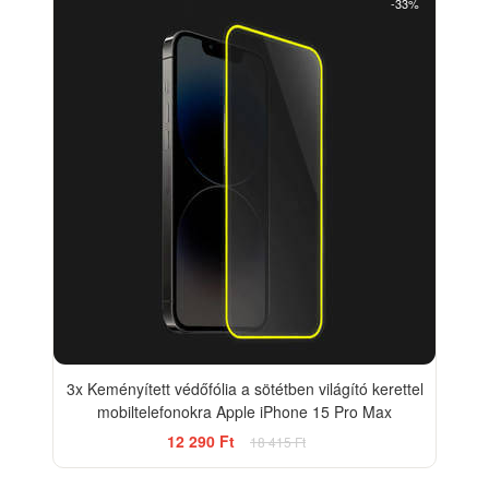
-33%
3x Keményített védőfólia a sötétben világító kerettel
mobiltelefonokra Apple iPhone 15 Pro Max
12 290 Ft
18 415 Ft