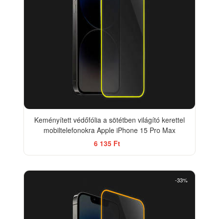
Keményített védőfólia a sötétben világító kerettel
mobiltelefonokra Apple iPhone 15 Pro Max
6 135 Ft
-33%