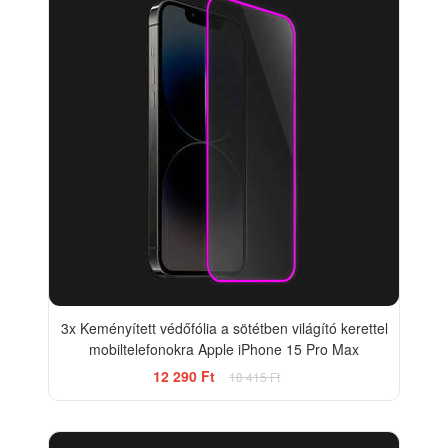
3x Keményített védőfólia a sötétben világító kerettel
mobiltelefonokra Apple iPhone 15 Pro Max
12 290 Ft
18 415 Ft