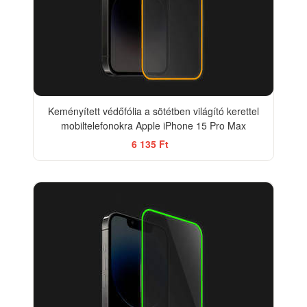
Keményített védőfólia a sötétben világító kerettel
mobiltelefonokra Apple iPhone 15 Pro Max
6 135 Ft