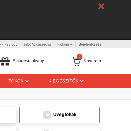
77 793 005
info@picasee.hu
Fiókom
Bejelentkezés
0
Ajándékutalvány
Kosaram
TOKOK
KIEGÉSZÍTŐK
Üvegfóliák
18