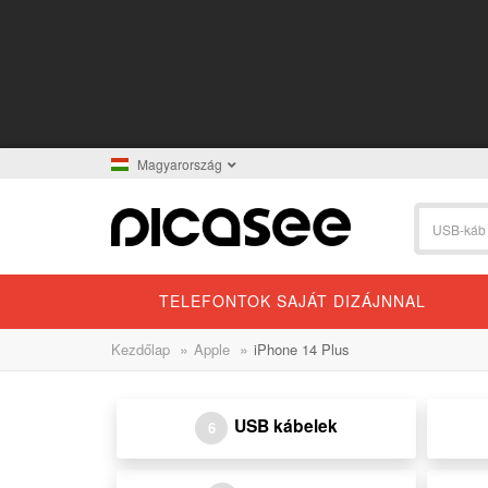
Magyarország
TELEFONTOK SAJÁT DIZÁJNNAL
»
»
Kezdőlap
Apple
iPhone 14 Plus
USB kábelek
6