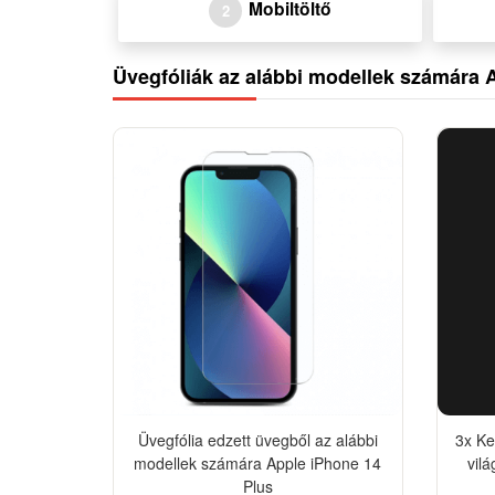
Mobiltöltő
2
Üvegfóliák az alábbi modellek számára 
-18%
Üvegfólia edzett üvegből az alábbi
3x Ke
modellek számára Apple iPhone 14
vilá
Plus