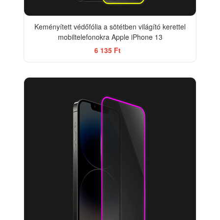
Keményített védőfólia a sötétben világító kerettel
mobiltelefonokra Apple iPhone 13
6 135 Ft