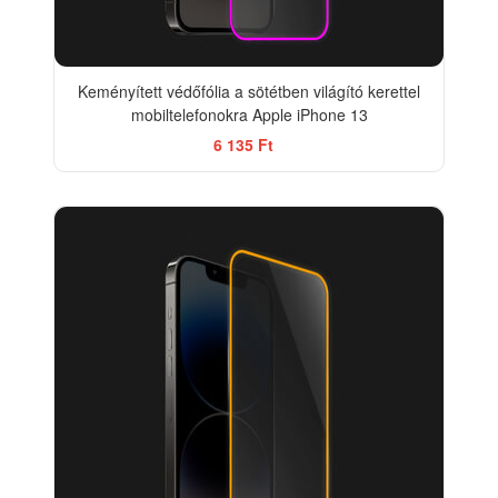
Keményített védőfólia a sötétben világító kerettel
mobiltelefonokra Apple iPhone 13
6 135 Ft