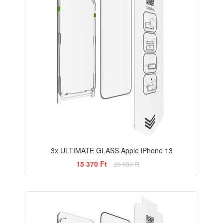
3x ULTIMATE GLASS Apple iPhone 13
15 370 Ft
23 030 Ft
-29%