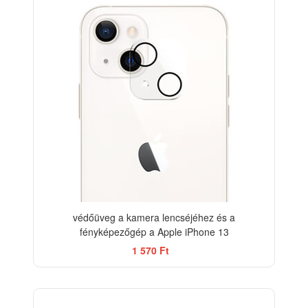
védőüveg a kamera lencséjéhez és a
fényképezőgép a Apple iPhone 13
1 570 Ft
-33%