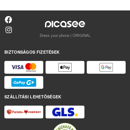
Dress your phone | ORIGINAL
BIZTONSÁGOS FIZETÉSEK
SZÁLLÍTÁSI LEHETŐSÉGEK