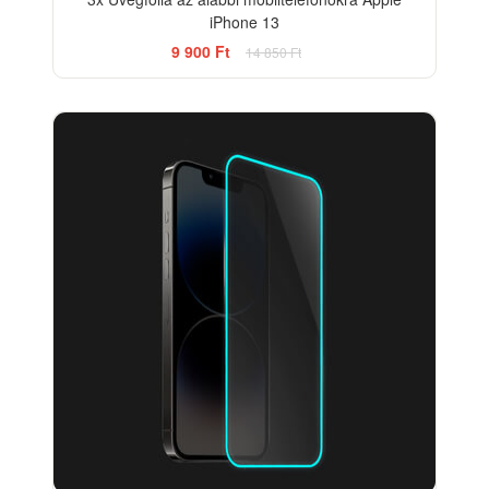
iPhone 13
9 900 Ft
14 850 Ft