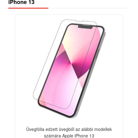
iPhone 13
-18%
Üvegfólia edzett üvegből az alábbi modellek
számára Apple iPhone 13