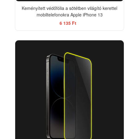
Keményített védőfólia a sötétben világító kerettel
mobiltelefonokra Apple iPhone 13
6 135 Ft