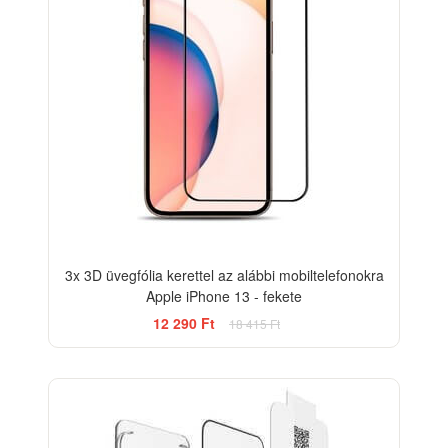
3x 3D üvegfólia kerettel az alábbi mobiltelefonokra
Apple iPhone 13 - fekete
12 290 Ft
18 415 Ft
-33%