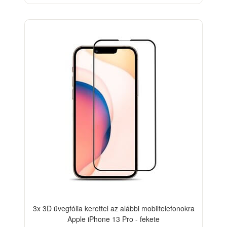
-33%
3x 3D üvegfólia kerettel az alábbi mobiltelefonokra
Apple iPhone 13 Pro - fekete