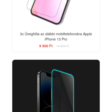
3x Üvegfólia az alábbi mobiltelefonokra Apple
iPhone 13 Pro
9 900 Ft
14 850 Ft