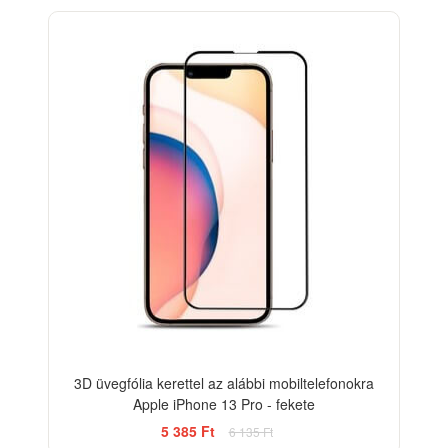
-12%
3D üvegfólia kerettel az alábbi mobiltelefonokra
Apple iPhone 13 Pro - fekete
5 385 Ft
6 135 Ft