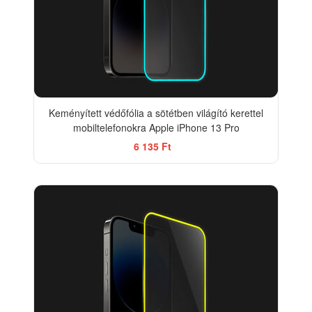
Keményített védőfólia a sötétben világító kerettel
mobiltelefonokra Apple iPhone 13 Pro
6 135 Ft