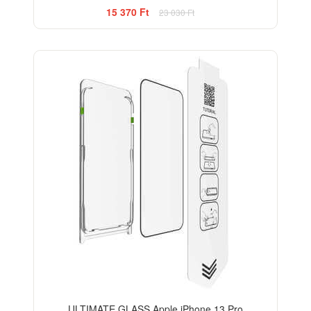
15 370 Ft
23 030 Ft
-29%
ULTIMATE GLASS Apple iPhone 13 Pro