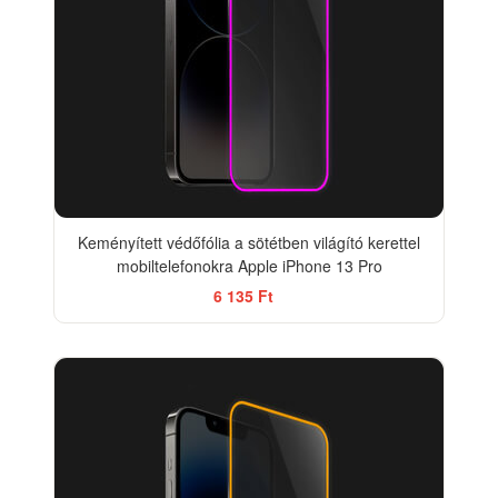
Keményített védőfólia a sötétben világító kerettel
mobiltelefonokra Apple iPhone 13 Pro
6 135 Ft