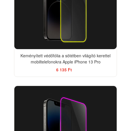
Keményített védőfólia a sötétben világító kerettel
mobiltelefonokra Apple iPhone 13 Pro
6 135 Ft