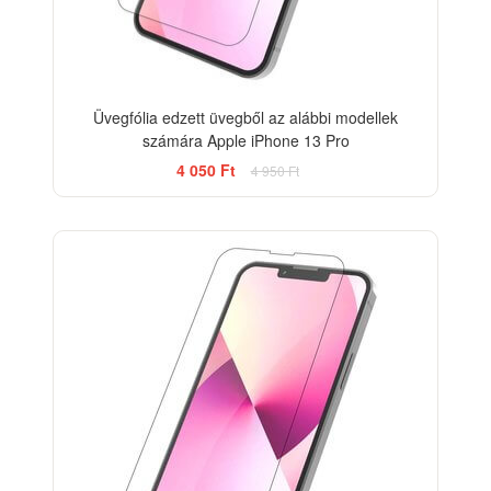
Üvegfólia edzett üvegből az alábbi modellek
számára Apple iPhone 13 Pro
4 050 Ft
4 950 Ft
-33%