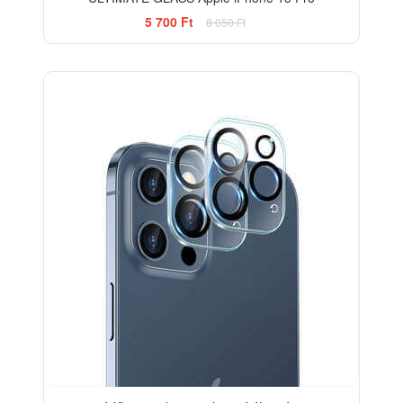
5 700 Ft
8 050 Ft