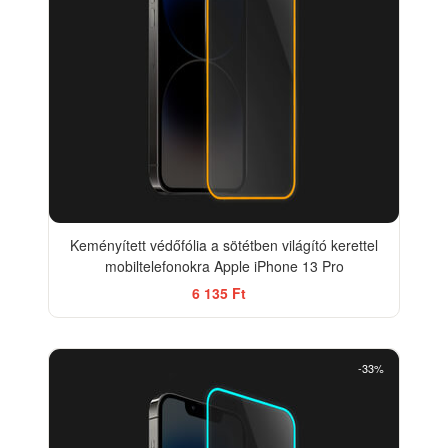
Keményített védőfólia a sötétben világító kerettel
mobiltelefonokra Apple iPhone 13 Pro
6 135 Ft
-33%