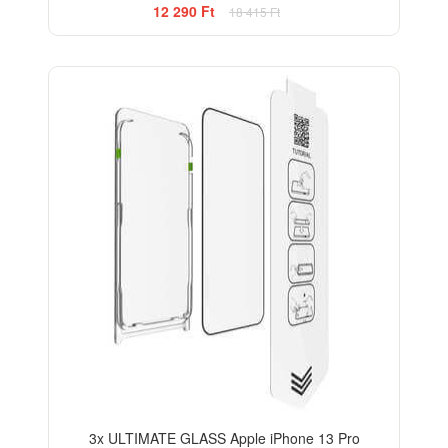
12 290 Ft
18 415 Ft
-33%
3x ULTIMATE GLASS Apple iPhone 13 Pro