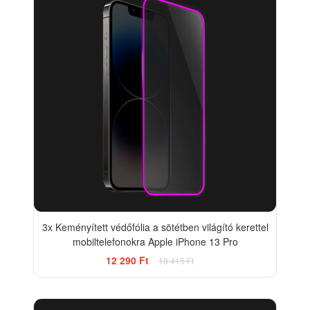
3x Keményített védőfólia a sötétben világító kerettel
mobiltelefonokra Apple iPhone 13 Pro
12 290 Ft
18 415 Ft