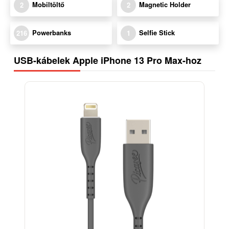
Mobiltöltő
Magnetic Holder
2
2
Powerbanks
Selfie Stick
216
1
USB-kábelek Apple iPhone 13 Pro Max-hoz