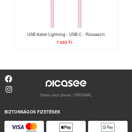
USB Kabel Lightning - USB C - Rózsaszín
7 655 Ft
Dress your phone | ORIGINAL
BIZTONSÁGOS FIZETÉSEK