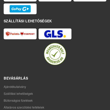
SZÁLLÍTÁSI LEHETŐSÉGEK
BEVÁSÁRLÁS
Ajándékutalvány
Szállítási lehetőségek
Biztonságos fizetések
Általános szerződési feltételek